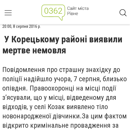
20:00, 8 серпня 2016 р.
У Корецькому районі виявили
мертве немовля
Повідомлення про страшну знахідку до
поліції надійшло учора, 7 серпня, близько
опівдня. Правоохоронці на місці події
з’ясували, що у місці, відведеному для
відходів, у селі Козак виявлено тіло
новонародженої дівчинки.За цим фактом
відкрито кримінальне провадження за