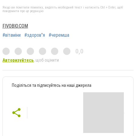
Якщо ви помітили помилку, виділіть необхідний текст і натисніть Ctrl + Enter, щоб
повідомити про це редакцію
FIVOBIO.COM
#вітаміни
#здоров"я
#черемша
0,0
Авторизуйтесь
, щоб оцінити
Поділіться та підписуйтесь на наші джерела