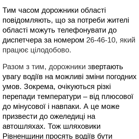
Тим часом дорожники області
повідомляють, що за потреби жителі
області можуть телефонувати до
диспетчера за номером
26-46-10, який
працює цілодобово.
Разом з тим, дорожники з
вертають
увагу водіїв на можливі зміни погодних
умов. Зокрема, очікуються різкі
перепади температури – від плюсової
до мінусової і навпаки. А це може
призвести до ожеледиці на
автошляхах. Тож шляховики
Рівненщини просять водіїв бути