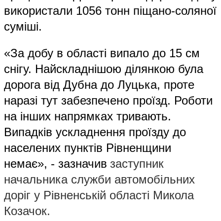
використали 1056 тонн піщано-соляної
суміші.
«За добу в області випало до 15 см
снігу. Найскладнішою ділянкою була
дорога від Дубна до Луцька, проте
наразі тут забезпечено проїзд. Роботи
на інших напрямках тривають.
Випадків ускладнення проїзду до
населених пунктів Рівненщини
немає», - зазначив
заступник
начальника служби автомобільних
доріг у Рівненській області Микола
Козачок.