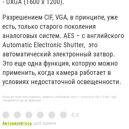
- UXGA (1600 x 1200).
Разрешением CIF, VGA, в принципе, уже
есть, только старого поколения
аналоговых систем. AES – с английского
Automatic Electronic Shutter, это
автоматический электронный затвор.
Это еще одна функция, которую можно
применить, когда камера работает в
условиях недостаточной освещенности.
Якщо ви помітили помилку, виділіть необхідний текст і натисніть Ctrl + Enter, щоб
повідомити про це редакцію
0,0
Авторизуйтесь
, щоб оцінити