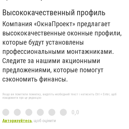
Высококачественный профиль
Компания «ОкнаПроект» предлагает
высококачественные оконные профили,
которые будут установлены
профессиональными монтажниками.
Следите за нашими акционными
предложениями, которые помогут
сэкономить финансы.
Якщо ви помітили помилку, виділіть необхідний текст і натисніть Ctrl + Enter, щоб
повідомити про це редакцію
0,0
Авторизуйтесь
, щоб оцінити