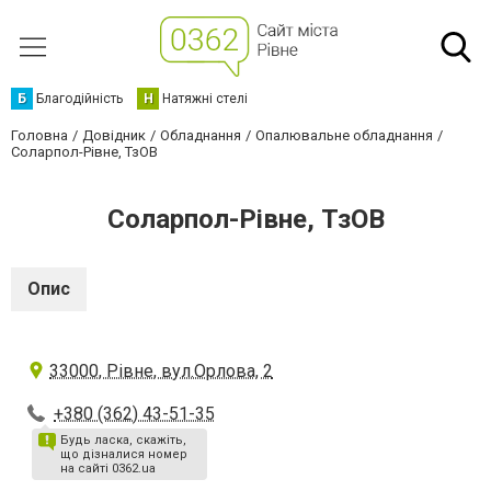
Б
Благодійність
Н
Натяжні стелі
Головна
Довідник
Обладнання
Опалювальне обладнання
Соларпол-Рівне, ТзОВ
Соларпол-Рівне, ТзОВ
Опис
33000, Рівне, вул.Орлова, 2
+380 (362) 43-51-35
Будь ласка, скажіть,
що дізналися номер
на сайті 0362.ua