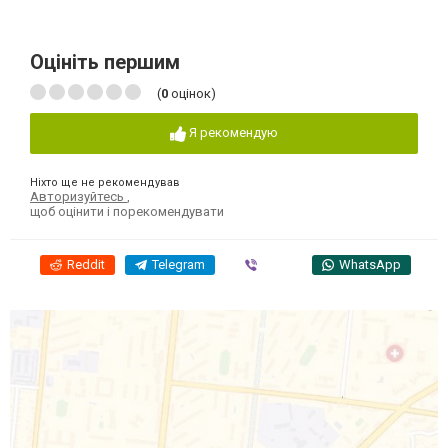
Оцініть першим
(
0
оцінок)
Я рекомендую
Ніхто ще не рекомендував
Авторизуйтесь
,
щоб оцінити і порекомендувати
Reddit
Telegram
Viber
WhatsApp