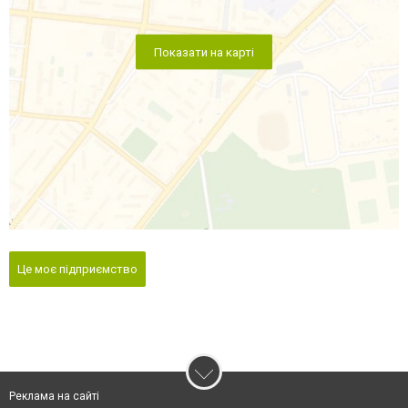
Показати на карті
Це моє підприємство
Реклама на сайті