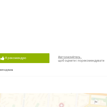
Авторизуйтесь
,
Я рекомендую
щоб оцінити і порекомендувати
омендував