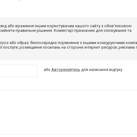
досвід або враження іншим користувачам нашого сайту з обов'язковою
ийняти правильне рішення. Коментарі призначені для спілкування та
гроз або образ; безпосереднє порівняння з іншими конкуруючими компа
 її послуги; розміщення посилань на сторонні інтернет-ресурси; реклама 
або
Авторизуйтесь
для написання відгуку