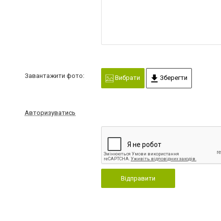
Завантажити фото:
Вибрати
Зберегти
Авторизуватись
Відправити