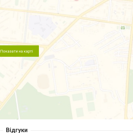
Показати на карті
Відгуки