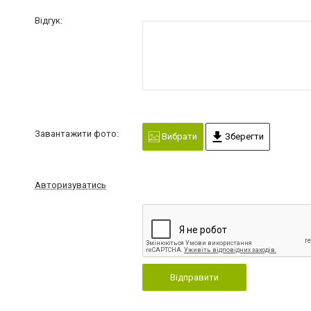
Відгук:
Завантажити фото:
Вибрати
Зберегти
Авторизуватись
Відправити