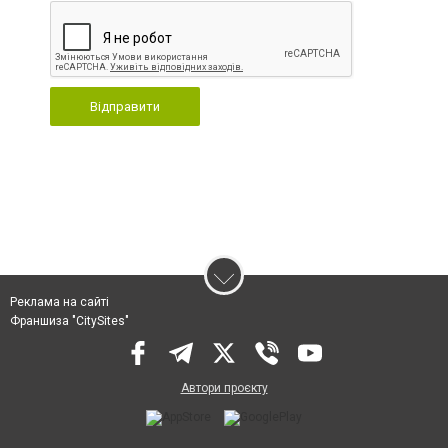
Відправити
Реклама на сайті
Франшиза "CitySites"
Автори проєкту