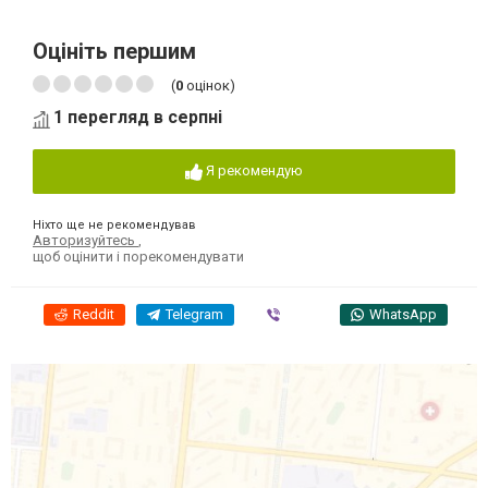
Оцініть першим
(
0
оцінок)
1 перегляд в серпні
Я рекомендую
Ніхто ще не рекомендував
Авторизуйтесь
,
щоб оцінити і порекомендувати
Reddit
Telegram
Viber
WhatsApp