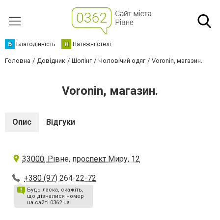
Б
Благодійність
Н
Натяжні стелі
Головна
Довідник
Шопінг
Чоловічий одяг
Voronin, магазин.
Voronin, магазин.
Опис
Відгуки
33000, Рівне, проспект Миру, 12
+380 (97) 264-22-72
Будь ласка, скажіть,
що дізналися номер
на сайті 0362.ua