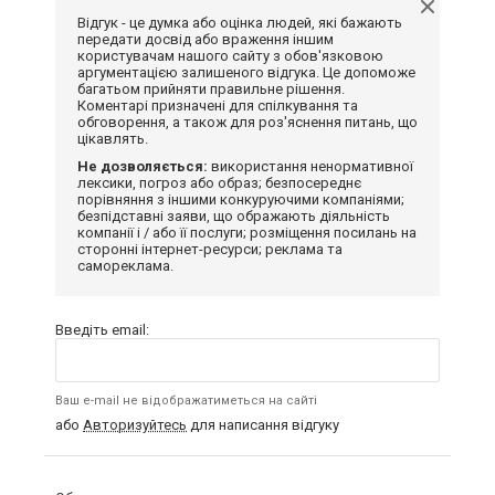
Відгук - це думка або оцінка людей, які бажають
передати досвід або враження іншим
користувачам нашого сайту з обов'язковою
аргументацією залишеного відгука. Це допоможе
багатьом прийняти правильне рішення.
Коментарі призначені для спілкування та
обговорення, а також для роз'яснення питань, що
цікавлять.
Не дозволяється:
використання ненормативної
лексики, погроз або образ; безпосереднє
порівняння з іншими конкуруючими компаніями;
безпідставні заяви, що ображають діяльність
компанії і / або її послуги; розміщення посилань на
сторонні інтернет-ресурси; реклама та
самореклама.
Введіть email:
Ваш e-mail не відображатиметься на сайті
або
Авторизуйтесь
для написання відгуку