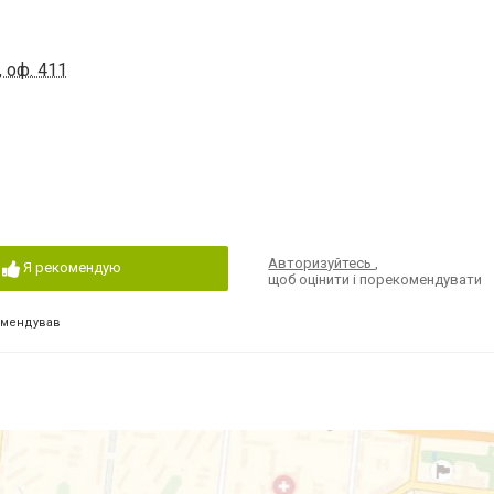
, оф. 411
Авторизуйтесь
,
Я рекомендую
щоб оцінити і порекомендувати
омендував