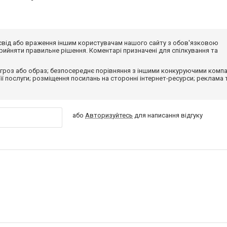
досвід або враження іншим користувачам нашого сайту з обов'язковою
ийняти правильне рішення. Коментарі призначені для спілкування та
гроз або образ; безпосереднє порівняння з іншими конкуруючими компа
 її послуги; розміщення посилань на сторонні інтернет-ресурси; реклама 
або
Авторизуйтесь
для написання відгуку