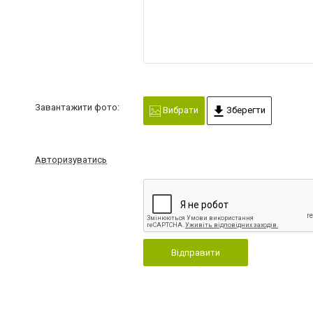
Завантажити фото:
Вибрати
Зберегти
Авторизуватись
Відправити