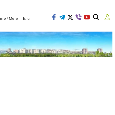
вто / Мото
Блог