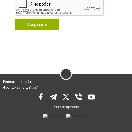
Відправити
Реклама на сайті
Франшиза "CitySites"
Автори проєкту