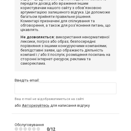
передати досвід або враження іншим
користувачам нашого сайту з обов'язковою
аргументацією залишеного відгука. Це допоможе
багатьом прийняти правильне рішення.
Коментарі призначені для спілкування та
обговорення, а також для роз'яснення питань, що
цікавлять.
Не дозволяється:
використання ненормативної
лексики, погроз або образ; безпосереднє
порівняння з іншими конкуруючими компаніями;
безпідставні заяви, що ображають діяльність
компанії і / або її послуги; розміщення посилань на
сторонні інтернет-ресурси; реклама та
самореклама.
Введіть email:
Ваш e-mail не відображатиметься на сайті
або
Авторизуйтесь
для написання відгуку
Обслуговування
0/12