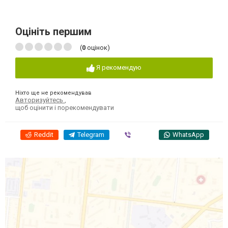
Оцініть першим
(
0
оцінок)
Я рекомендую
Ніхто ще не рекомендував
Авторизуйтесь
,
щоб оцінити і порекомендувати
Reddit
Telegram
Viber
WhatsApp