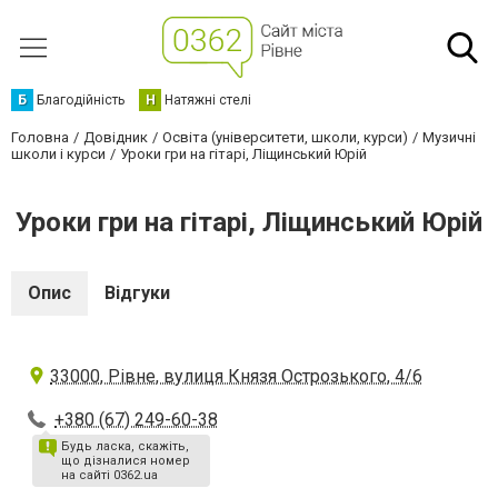
Б
Благодійність
Н
Натяжні стелі
Головна
Довідник
Освіта (університети, школи, курси)
Музичні
школи і курси
Уроки гри на гітарі, Ліщинський Юрій
Уроки гри на гітарі, Ліщинський Юрій
Опис
Відгуки
33000, Рівне, вулиця Князя Острозького, 4/6
+380 (67) 249-60-38
Будь ласка, скажіть,
що дізналися номер
на сайті 0362.ua