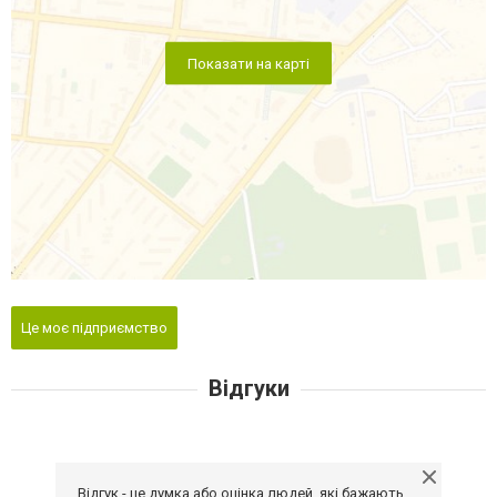
Показати на карті
Це моє підприємство
Відгуки
Відгук - це думка або оцінка людей, які бажають