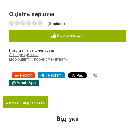
Оцініть першим
(
0
оцінок)
Я рекомендую
Ніхто ще не рекомендував
Авторизуйтесь
,
щоб оцінити і порекомендувати
Reddit
Telegram
Viber
WhatsApp
Це моє підприємство
Відгуки