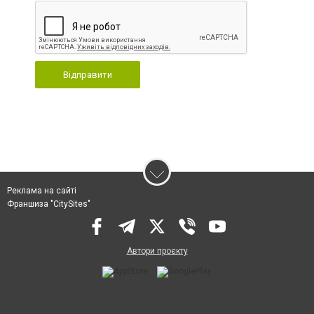
Відправити
Реклама на сайті
Франшиза "CitySites"
Автори проєкту