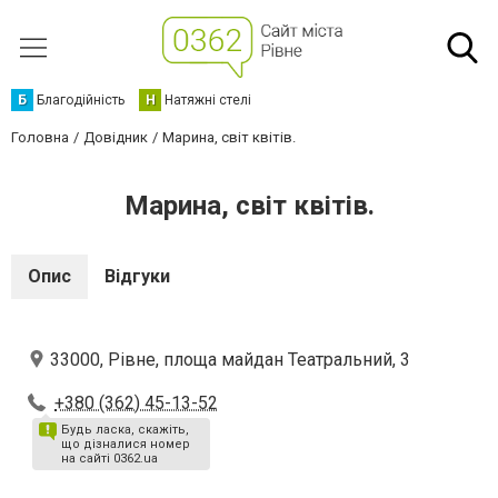
Б
Благодійність
Н
Натяжні стелі
Головна
Довідник
Марина, світ квітів.
Марина, світ квітів.
Опис
Відгуки
33000, Рівне, площа майдан Театральний, 3
+380 (362) 45-13-52
Будь ласка, скажіть,
що дізналися номер
на сайті 0362.ua