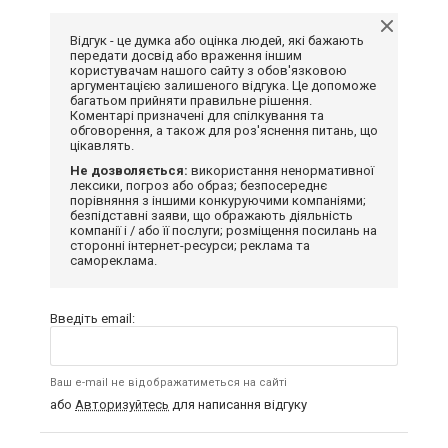
Відгук - це думка або оцінка людей, які бажають
передати досвід або враження іншим
користувачам нашого сайту з обов'язковою
аргументацією залишеного відгука. Це допоможе
багатьом прийняти правильне рішення.
Коментарі призначені для спілкування та
обговорення, а також для роз'яснення питань, що
цікавлять.
Не дозволяється:
використання ненормативної
лексики, погроз або образ; безпосереднє
порівняння з іншими конкуруючими компаніями;
безпідставні заяви, що ображають діяльність
компанії і / або її послуги; розміщення посилань на
сторонні інтернет-ресурси; реклама та
самореклама.
Введіть email:
Ваш e-mail не відображатиметься на сайті
або
Авторизуйтесь
для написання відгуку