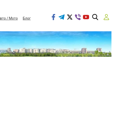
вто / Мото
Блог