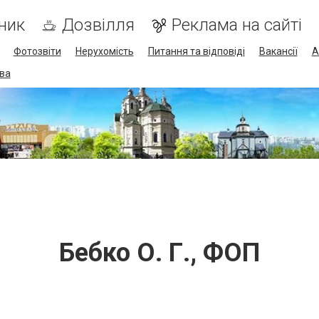
ник
Дозвілля
Реклама на сайті
Фотозвіти
Нерухомість
Питання та відповіді
Вакансії
А
ва
Бебко О. Г., ФОП