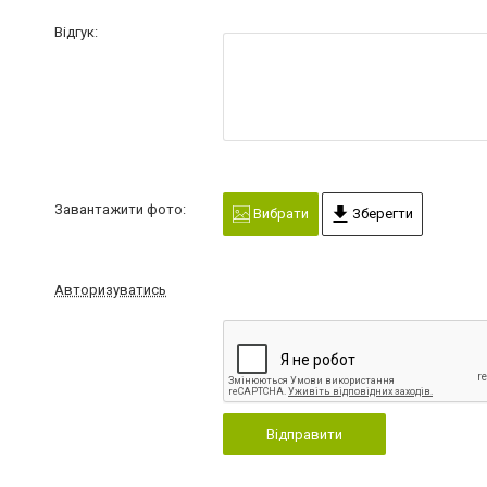
Відгук:
Завантажити фото:
Вибрати
Зберегти
Авторизуватись
Відправити