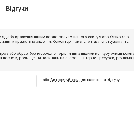
Відгуки
досвід або враження іншим користувачам нашого сайту з обов'язковою
ийняти правильне рішення. Коментарі призначені для спілкування та
гроз або образ; безпосереднє порівняння з іншими конкуруючими компа
 її послуги; розміщення посилань на сторонні інтернет-ресурси; реклама 
або
Авторизуйтесь
для написання відгуку