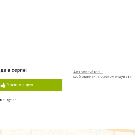
ди в серпні
Авторизуйтесь
,
щоб оцінити і порекомендувати
Я рекомендую
омендував