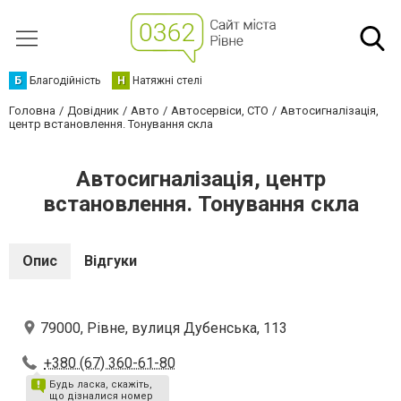
Б
Благодійність
Н
Натяжні стелі
Головна
Довідник
Авто
Автосервіси, СТО
Автосигналізація,
центр встановлення. Тонування скла
Автосигналізація, центр
встановлення. Тонування скла
Опис
Відгуки
79000, Рівне, вулиця Дубенська, 113
+380 (67) 360-61-80
Будь ласка, скажіть,
що дізналися номер