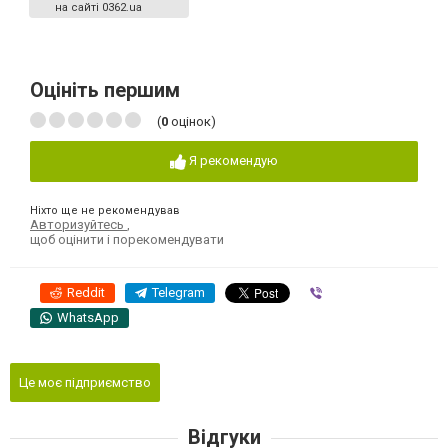
на сайті 0362.ua
Оцініть першим
(
0
оцінок)
Я рекомендую
Ніхто ще не рекомендував
Авторизуйтесь
,
щоб оцінити і порекомендувати
Reddit
Telegram
Viber
WhatsApp
Це моє підприємство
Відгуки