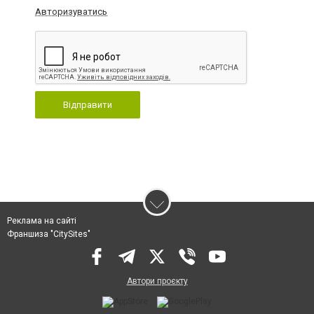
Авторизуватись
Відправити
Реклама на сайті
Франшиза "CitySites"
Автори проєкту