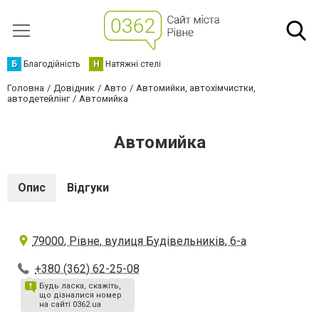
Б
Благодійність
Н
Натяжні стелі
Головна
Довідник
Авто
Автомийки, автохімчистки,
автодетейлінг
Автомийка
Автомийка
Опис
Відгуки
79000, Рівне, вулиця Будівельників, 6-а
+380 (362) 62-25-08
Будь ласка, скажіть,
що дізналися номер
на сайті 0362.ua