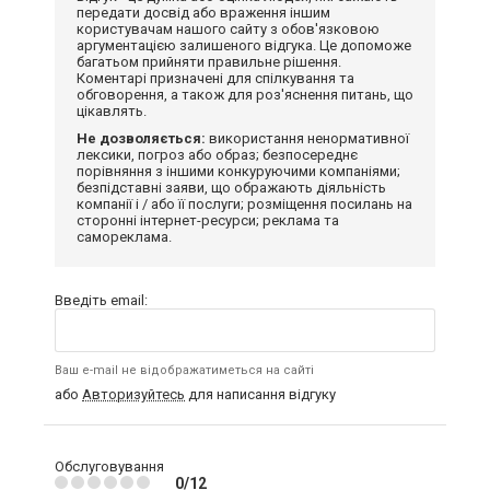
передати досвід або враження іншим
користувачам нашого сайту з обов'язковою
аргументацією залишеного відгука. Це допоможе
багатьом прийняти правильне рішення.
Коментарі призначені для спілкування та
обговорення, а також для роз'яснення питань, що
цікавлять.
Не дозволяється:
використання ненормативної
лексики, погроз або образ; безпосереднє
порівняння з іншими конкуруючими компаніями;
безпідставні заяви, що ображають діяльність
компанії і / або її послуги; розміщення посилань на
сторонні інтернет-ресурси; реклама та
самореклама.
Введіть email:
Ваш e-mail не відображатиметься на сайті
або
Авторизуйтесь
для написання відгуку
Обслуговування
0/12