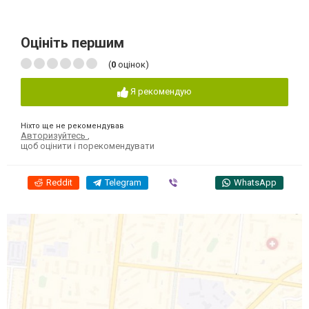
Оцініть першим
(
0
оцінок)
Я рекомендую
Ніхто ще не рекомендував
Авторизуйтесь
,
щоб оцінити і порекомендувати
Reddit
Telegram
Viber
WhatsApp