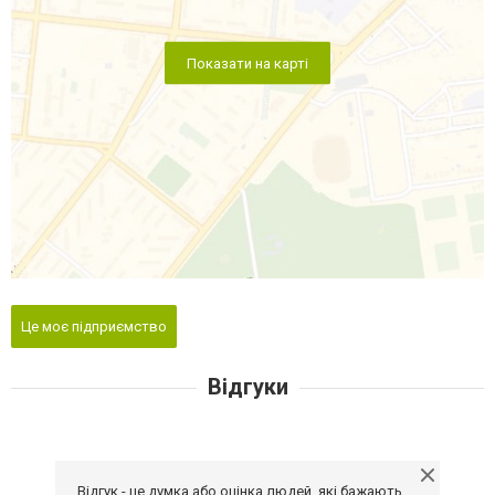
Показати на карті
Це моє підприємство
Відгуки
Відгук - це думка або оцінка людей, які бажають