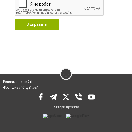
Відправити
Реклама на сайті
Франшиза "CitySites"
Автори проєкту