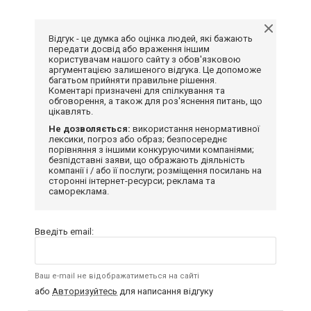
Відгук - це думка або оцінка людей, які бажають
передати досвід або враження іншим
користувачам нашого сайту з обов'язковою
аргументацією залишеного відгука. Це допоможе
багатьом прийняти правильне рішення.
Коментарі призначені для спілкування та
обговорення, а також для роз'яснення питань, що
цікавлять.
Не дозволяється:
використання ненормативної
лексики, погроз або образ; безпосереднє
порівняння з іншими конкуруючими компаніями;
безпідставні заяви, що ображають діяльність
компанії і / або її послуги; розміщення посилань на
сторонні інтернет-ресурси; реклама та
самореклама.
Введіть email:
Ваш e-mail не відображатиметься на сайті
або
Авторизуйтесь
для написання відгуку