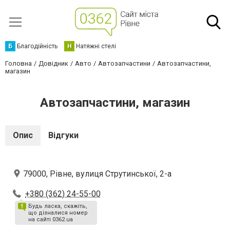
Б
Благодійність
Н
Натяжні стелі
Головна
Довідник
Авто
Автозапчастини
Автозапчастини,
магазин
Автозапчастини, магазин
Опис
Відгуки
79000, Рівне, вулиця Струтинської, 2-а
+380 (362) 24-55-00
Будь ласка, скажіть,
що дізналися номер
на сайті 0362.ua