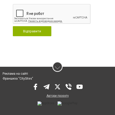
Відправити
Реклама на сайті
Франшиза "CitySites"
Автори проєкту