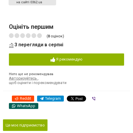
на сайті 0362.ua
Оцініть першим
(
0
оцінок)
3 перегляди в серпні
Я рекомендую
Ніхто ще не рекомендував
Авторизуйтесь
,
щоб оцінити і порекомендувати
Reddit
Telegram
Viber
WhatsApp
Це моє підприємство