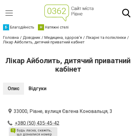
Б
Благодійність
Н
Натяжні стелі
Головна
Довідник
Медицина, здоров'я
Лікарні та поліклініки
Лікар Айболить, дитячий приватний кабінет
Лікар Айболить, дитячий приватний
кабінет
Опис
Відгуки
33000, Рівне, вулиця Євгена Коновальця, 3
+380 (50) 435-45-42
Будь ласка, скажіть,
що дізналися номер