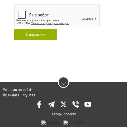
Відправити
Реклама на сайті
Франшиза "CitySites"
Автори проєкту