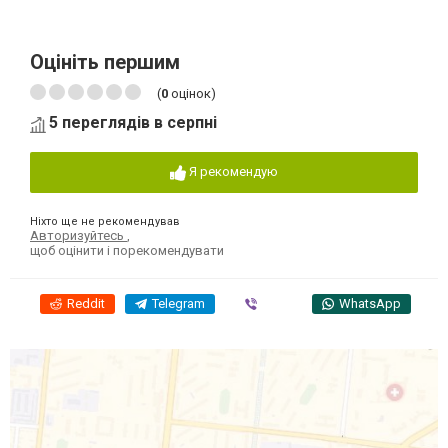
Оцініть першим
(
0
оцінок)
5 переглядів в серпні
Я рекомендую
Ніхто ще не рекомендував
Авторизуйтесь
,
щоб оцінити і порекомендувати
Reddit
Telegram
Viber
WhatsApp