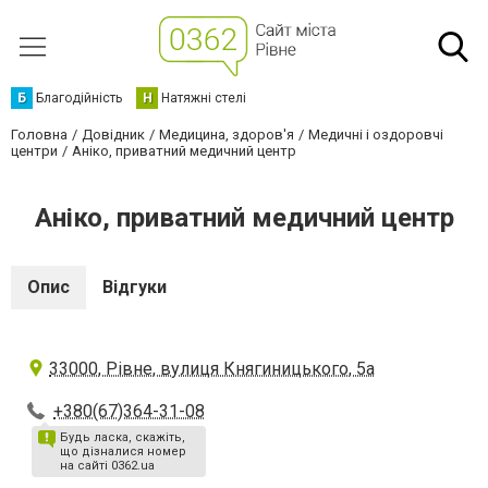
Б
Благодійність
Н
Натяжні стелі
Головна
Довідник
Медицина, здоров'я
Медичні і оздоровчі
центри
Аніко, приватний медичний центр
Аніко, приватний медичний центр
Опис
Відгуки
33000, Рівне, вулиця Княгиницького, 5а
+380(67)364-31-08
Будь ласка, скажіть,
що дізналися номер
на сайті 0362.ua