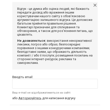
Відгук - це думка або оцінка людей, які бажають
передати досвід або враження іншим
користувачам нашого сайту з обов'язковою
аргументацією залишеного відгука. Це допоможе
багатьом прийняти правильне рішення.
Коментарі призначені для спілкування та
обговорення, а також для роз'яснення питань, що
цікавлять.
Не дозволяється:
використання ненормативної
лексики, погроз або образ; безпосереднє
порівняння з іншими конкуруючими компаніями;
безпідставні заяви, що ображають діяльність
компанії і / або її послуги; розміщення посилань на
сторонні інтернет-ресурси; реклама та
самореклама.
Введіть email:
Ваш e-mail не відображатиметься на сайті
або
Авторизуйтесь
для написання відгуку