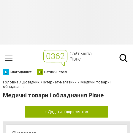
Б
Благодійність
Н
Натяжні стелі
Головна
Довідник
Інтернет-магазини
Медичні товари і
обладнання
Медичні товари і обладнання Рівне
+ Додати підприємство