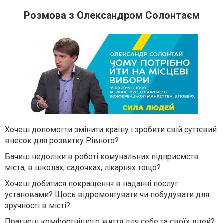
Розмова з Олександром Солонтаєм
Хочеш допомогти змінити країну і зробити свій суттєвий
внесок для розвитку Рівного?
Бачиш недоліки в роботі комунальних підприємств
міста, в школах, садочках, лікарнях тощо?
Хочеш добитися покращення в наданні послуг
установами? Щось відремонтувати чи побудувати для
зручності в місті?
Прагнеш комфортнішого життя для себе та своїх дітей?