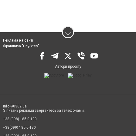
Реклама на сайті
Франшиза "CitySites"
Автори проєкту
info@0362.ua
З питань реклами звертайтесь за телефонами:
+38 (098) 185-0-130
+38(099) 185-0-130