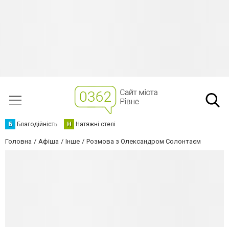
Б
Благодійність
Н
Натяжні стелі
Головна
Афіша
Інше
Розмова з Олександром Солонтаєм