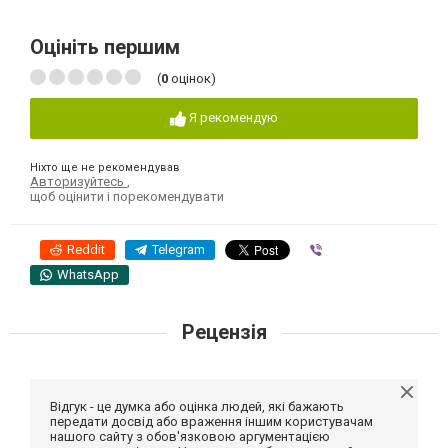
Оцініть першим
(
0
оцінок)
Я рекомендую
Ніхто ще не рекомендував
Авторизуйтесь
,
щоб оцінити і порекомендувати
Reddit
Telegram
Viber
WhatsApp
Рецензія
Відгук - це думка або оцінка людей, які бажають
передати досвід або враження іншим користувачам
нашого сайту з обов'язковою аргументацією