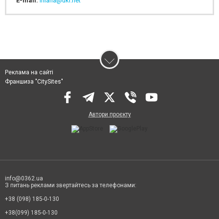
E-mail:
iniana@ukr.net
Реклама на сайті
Франшиза "CitySites"
Автори проєкту
info@0362.ua
З питань реклами звертайтесь за телефонами:
+38 (098) 185-0-130
+38(099) 185-0-130