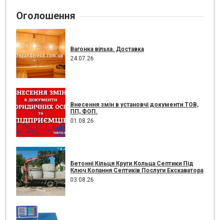
Оголошення
Вагонка вільха. Доставка
24.07.26
Внесення змін в установчі документи ТОВ,
ПП, ФОП.
01.08.26
Бетонні Кільця Круги Кольца Септики Під
Ключ Копання Септиків Послуги Екскаватора
03.08.26