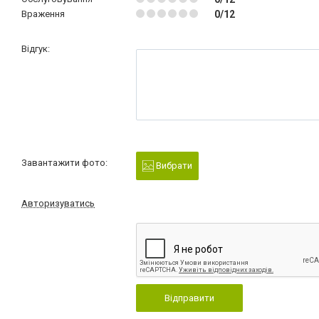
Враження
0/12
Відгук:
Завантажити фото:
Вибрати
Авторизуватись
Відправити