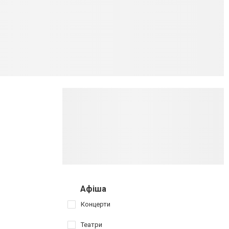
Афіша
Концерти
Театри