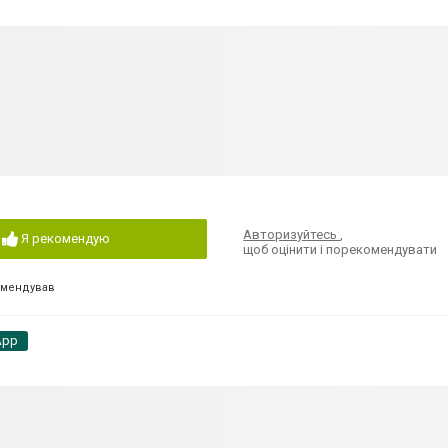
Авторизуйтесь
,
Я рекомендую
щоб оцінити і порекомендувати
омендував
App