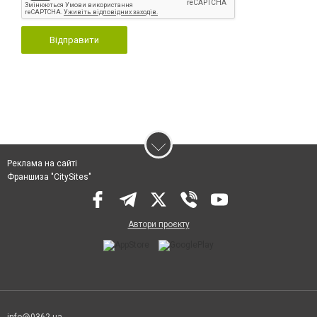
Відправити
Реклама на сайті
Франшиза "CitySites"
Автори проєкту