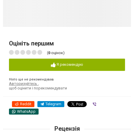
Оцініть першим
(
0
оцінок)
Я рекомендую
Ніхто ще не рекомендував
Авторизуйтесь
,
щоб оцінити і порекомендувати
Reddit
Telegram
Viber
WhatsApp
Рецензія