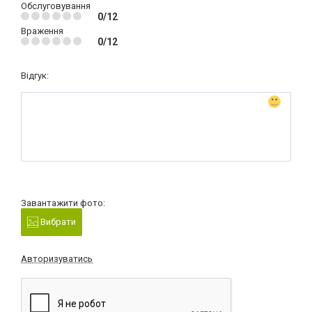
Обслуговування
0/12
Враження
0/12
Відгук:
Завантажити фото:
Вибрати
Авторизуватись