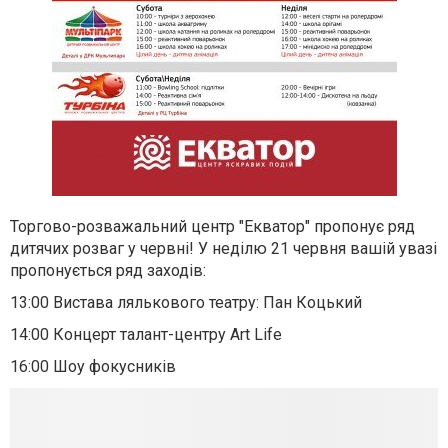
Торгово-розважальний центр "Екватор" пропонує ряд
дитячих розваг у червні! У неділю 21 червня вашій увазі
пропонується ряд заходів:
13:00 Вистава лялькового театру: Пан Коцький
14:00 Концерт талант-центру Art Life
16:00 Шоу фокусників