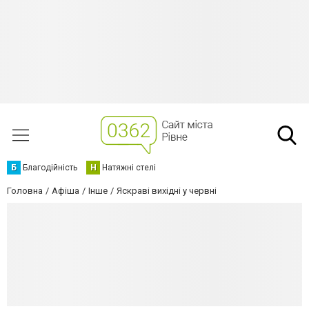
Б
Благодійність
Н
Натяжні стелі
Головна
Афіша
Інше
Яскраві вихідні у червні