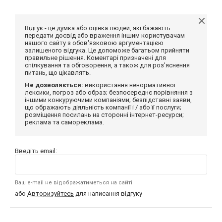
Відгук - це думка або оцінка людей, які бажають
передати досвід або враження іншим користувачам
нашого сайту з обов'язковою аргументацією
залишеного відгука. Це допоможе багатьом прийняти
правильне рішення. Коментарі призначені для
спілкування та обговорення, а також для роз'яснення
питань, що цікавлять.
Не дозволяється:
використання ненормативної
лексики, погроз або образ; безпосереднє порівняння з
іншими конкуруючими компаніями; безпідставні заяви,
що ображають діяльність компанії і / або її послуги;
розміщення посилань на сторонні інтернет-ресурси;
реклама та самореклама.
Введіть email:
Ваш e-mail не відображатиметься на сайті
або
Авторизуйтесь
для написання відгуку