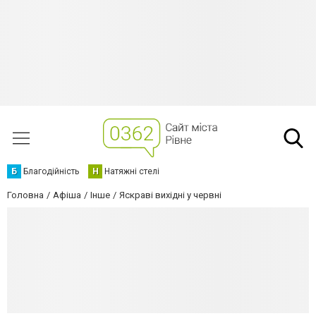
Б
Благодійність
Н
Натяжні стелі
Головна
Афіша
Інше
Яскраві вихідні у червні