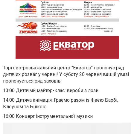
Торгово-розважальний центр "Екватор" пропонує ряд
дитячих розваг у червні! У суботу 20 червня вашій увазі
пропонується ряд заходів:
13:00 Дитячмй майтер-клас: вироби з лози
14:00 Дитяча анімація: Граємо разом із Феєю Барбі,
Клоуном та Білкою
16:00 Концерт інструментальної музики