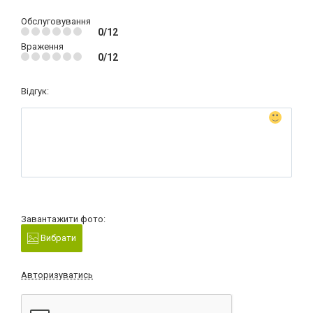
Обслуговування
0/12
Враження
0/12
Відгук:
Завантажити фото:
Вибрати
Авторизуватись