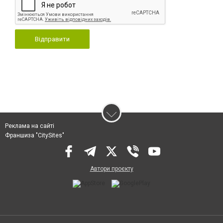
Відправити
Реклама на сайті
Франшиза "CitySites"
Автори проєкту