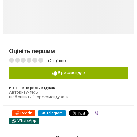
Оцініть першим
(
0
оцінок)
Я рекомендую
Ніхто ще не рекомендував
Авторизуйтесь
,
щоб оцінити і порекомендувати
Reddit
Telegram
Viber
WhatsApp