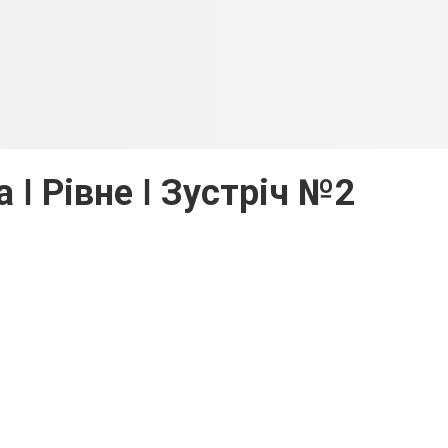
 ǀ Рівне ǀ Зустріч №2