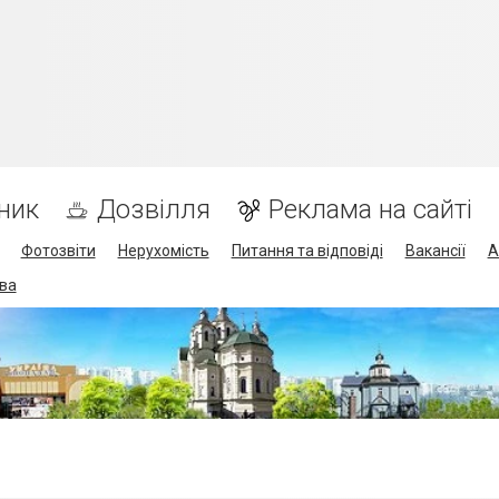
ник
Дозвілля
Реклама на сайті
Фотозвіти
Нерухомість
Питання та відповіді
Вакансії
А
ва