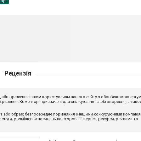
App
Рецензія
від або враження іншим користувачам нашого сайту з обов'язковою аргу
рішення. Коментарі призначені для спілкування та обговорення, а тако
з або образ; безпосереднє порівняння з іншими конкуруючими компанія
 послуги; розміщення посилань на сторонні інтернет-ресурси; реклама та