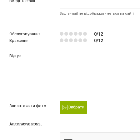
Введіть email:
Ваш e-mail не відображатиметься на сайті
Обслуговування
0/12
Враження
0/12
Відгук:
Завантажити фото:
Вибрати
Авторизуватись