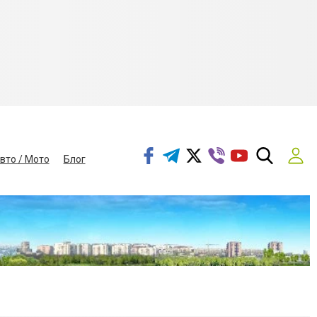
вто / Мото
Блог