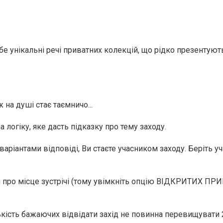
бе унікальні речі приватних колекцій, що рідко презентуют
 на душі стає таємничо...
 логіку, яке дасть підказку про тему заходу.
ріантами відповіді, Ви стаєте учасником заходу. Беріть уч
.
я про місце зустрічі (тому увімкніть опцію ВІДКРИТИХ П
ькість бажаючих відвідати захід не повинна перевищувати 