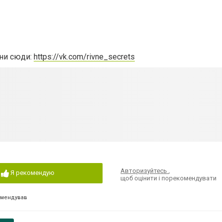
сни сюди:
https://vk.com/rivne_secrets
Авторизуйтесь
,
Я рекомендую
щоб оцінити і порекомендувати
омендував