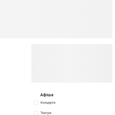
Афіша
Концерти
Театри