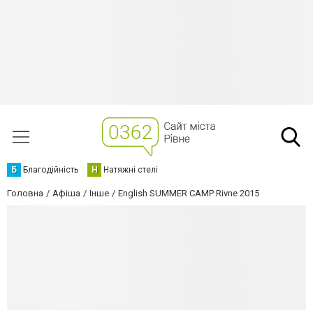
Б
Благодійність
Н
Натяжні стелі
Головна
Афіша
Інше
English SUMMER CAMP Rivne 2015