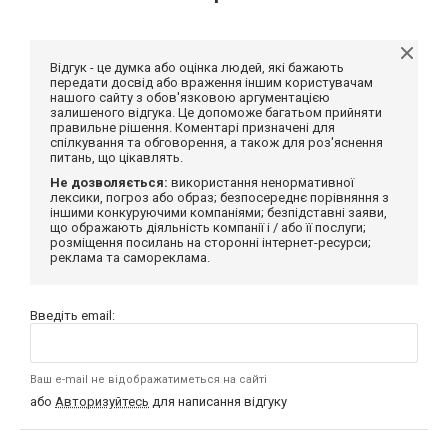
Відгук - це думка або оцінка людей, які бажають
передати досвід або враження іншим користувачам
нашого сайту з обов'язковою аргументацією
залишеного відгука. Це допоможе багатьом прийняти
правильне рішення. Коментарі призначені для
спілкування та обговорення, а також для роз'яснення
питань, що цікавлять.
Не дозволяється:
використання ненормативної
лексики, погроз або образ; безпосереднє порівняння з
іншими конкуруючими компаніями; безпідставні заяви,
що ображають діяльність компанії і / або її послуги;
розміщення посилань на сторонні інтернет-ресурси;
реклама та самореклама.
Введіть email:
Ваш e-mail не відображатиметься на сайті
або
Авторизуйтесь
для написання відгуку