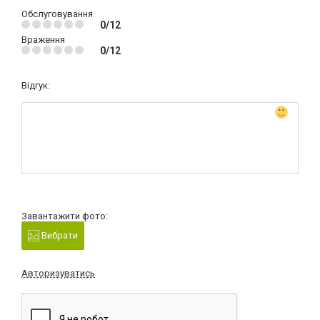
Обслуговування
0/12
Враження
0/12
Відгук:
Завантажити фото:
Вибрати
Авторизуватись