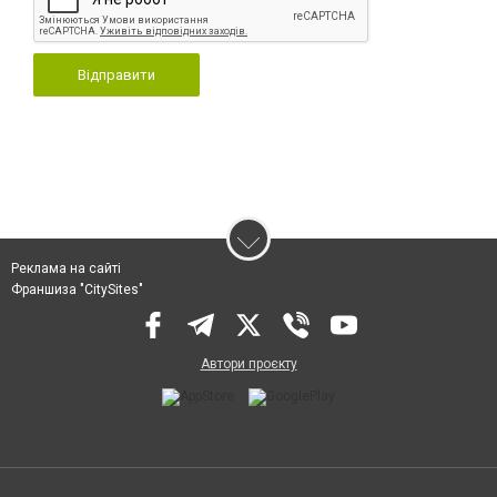
Відправити
Реклама на сайті
Франшиза "CitySites"
Автори проєкту