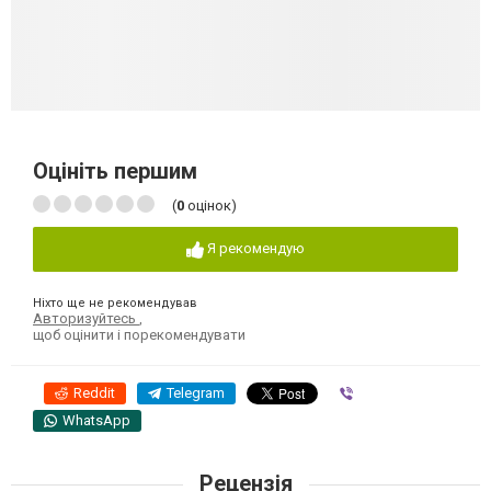
Оцініть першим
(
0
оцінок)
Я рекомендую
Ніхто ще не рекомендував
Авторизуйтесь
,
щоб оцінити і порекомендувати
Reddit
Telegram
Viber
WhatsApp
Рецензія