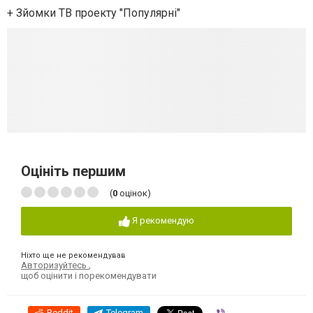
+ Зйомки ТВ проекту "Популярні"
Оцініть першим
(
0
оцінок)
Я рекомендую
Ніхто ще не рекомендував
Авторизуйтесь
,
щоб оцінити і порекомендувати
Reddit
Telegram
Viber