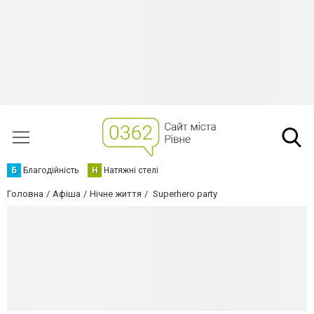
Б
Благодійність
Н
Натяжні стелі
Головна
Афіша
Нічне життя
Superhero party