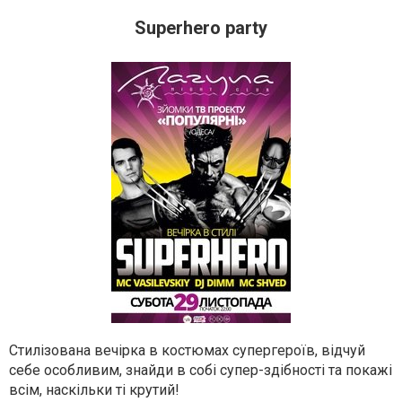
Superhero party
Стилізована вечірка в костюмах супергероїв, відчуй
себе особливим, знайди в собі супер-здібності та покажі
всім, наскільки ті крутий!