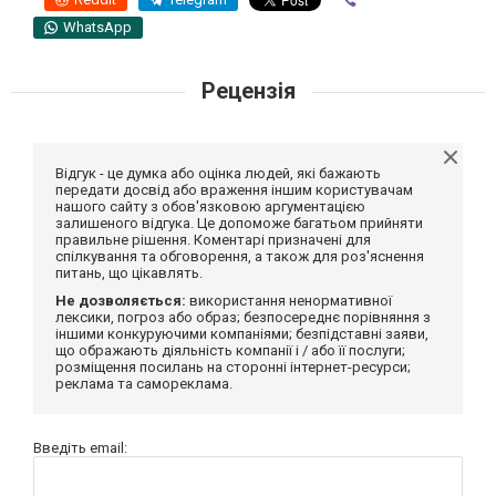
WhatsApp
Рецензія
Відгук - це думка або оцінка людей, які бажають
передати досвід або враження іншим користувачам
нашого сайту з обов'язковою аргументацією
залишеного відгука. Це допоможе багатьом прийняти
правильне рішення. Коментарі призначені для
спілкування та обговорення, а також для роз'яснення
питань, що цікавлять.
Не дозволяється:
використання ненормативної
лексики, погроз або образ; безпосереднє порівняння з
іншими конкуруючими компаніями; безпідставні заяви,
що ображають діяльність компанії і / або її послуги;
розміщення посилань на сторонні інтернет-ресурси;
реклама та самореклама.
Введіть email: