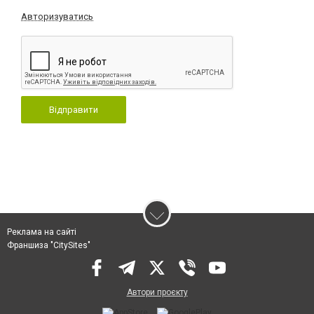
Авторизуватись
Відправити
Реклама на сайті
Франшиза "CitySites"
Автори проєкту