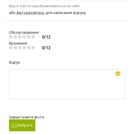
Ваш e-mail не відображатиметься на сайті
або
Авторизуйтесь
для написання відгуку
Обслуговування
0/12
Враження
0/12
Відгук:
Завантажити фото:
Вибрати