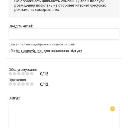
що ображають діяльність компанії і / або її послуги;
розміщення посилань на сторонні інтернет-ресурси;
реклама та самореклама.
Введіть email:
Ваш e-mail не відображатиметься на сайті
або
Авторизуйтесь
для написання відгуку
Обслуговування
0/12
Враження
0/12
Відгук: