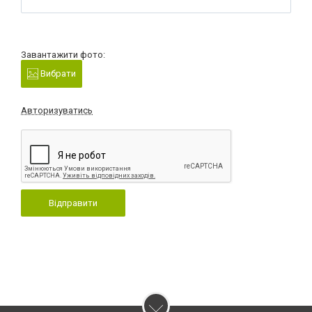
Завантажити фото:
Вибрати
Авторизуватись
Відправити