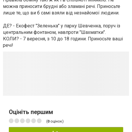
можна приносити брудні або зламані речі. Приносьте
лише те, що ви б самі взяли від незнайомої людини.
ДЕ? - Екофест "Зеленька" у парку Шевченка, поруч із
центральним фонтаном, навпроти "Шахматки".
КОЛИ? - 7 вересня, з 10 до 18 години. Приносьте ваші
речі!
Оцініть першим
(
0
оцінок)