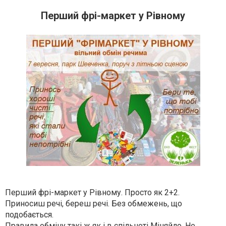
Перший фрі-маркет у Рівному
Перший фрі-маркет у Рівному. Просто як 2+2.
Приносиш речі, береш речі. Без обмежень, що
подобається.
Правила обміну такі ж як і в спільноті Міняйло. Не