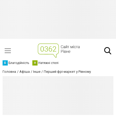
Б
Благодійність
Н
Натяжні стелі
Головна
Афіша
Інше
Перший фрі-маркет у Рівному