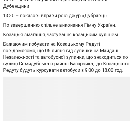
Дубенщини
13.30 – показові вправи рою джур «Дубравці»
По завершенню спільне виконання Гімну України.
Козацькі змагання, частування козацьким кулішем.
Бажаючим побувати на Козацькому Редуті
повідомляємо, що 06 липня від зупинки на Майдані
Незалежності та автобусної зупинки, що знаходиться по
вулиці Семидубська в районі Базарчика, до Козацького
Редуту будуть курсувати автобуси з 9.00 до 18.00 год.