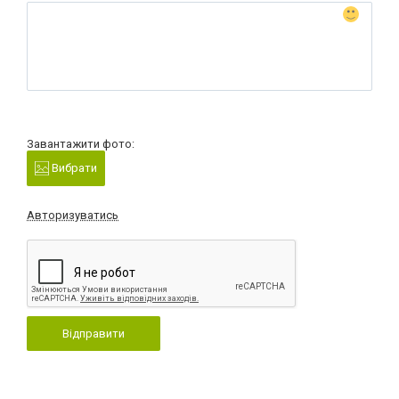
Завантажити фото:
Вибрати
Авторизуватись
Відправити