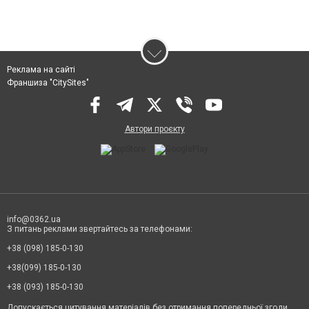
Реклама на сайті
Франшиза "CitySites"
Автори проєкту
info@0362.ua
З питань реклами звертайтесь за телефонами:
+38 (098) 185-0-130
+38(099) 185-0-130
+38 (093) 185-0-130
Допускається цитування матеріалів без отримання попередньої згоди