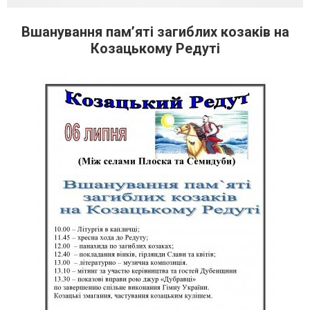
Вшанування пам’яті загиблих козаків на
Козацькому Редуті