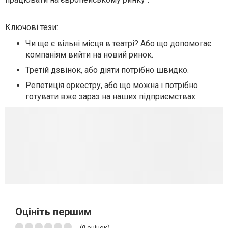
Ключові тези:
Чи ще є вільні місця в театрі? Або що допомогає
компаніям вийти на новий ринок.
Третій дзвінок, або діяти потрібно швидко.
Репетиція оркестру, або що можна і потрібно
готувати вже зараз на наших підприємствах.
Оцініть першим
(
0
оцінок)