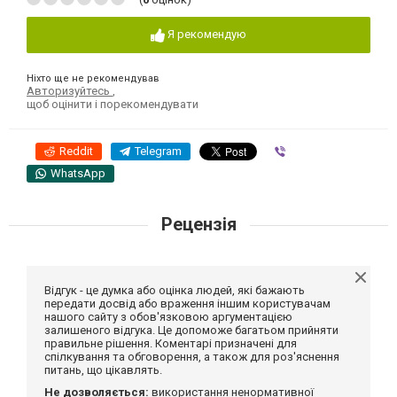
Я рекомендую
Ніхто ще не рекомендував
Авторизуйтесь
,
щоб оцінити і порекомендувати
Reddit
Telegram
Viber
WhatsApp
Рецензія
Відгук - це думка або оцінка людей, які бажають
передати досвід або враження іншим користувачам
нашого сайту з обов'язковою аргументацією
залишеного відгука. Це допоможе багатьом прийняти
правильне рішення. Коментарі призначені для
спілкування та обговорення, а також для роз'яснення
питань, що цікавлять.
Не дозволяється:
використання ненормативної