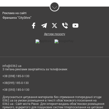
Реклама на сайті
Франшиза "CitySites"
Автори проєкту
info@0362.ua
З питань реклами звертайтесь за телефонами:
+38 (098) 185-0-130
+38(099) 185-0-130
+38 (093) 185-0-130
Допускається цитування матеріалів без отримання попередньої згоди
0362.ua за умови розміщення в тексті обов'язкового посилання на
0362.ua - Сайт міста Рівне. Для інтернет-видань обов'язкове розміщення
прямого, відкритого для пошукових систем гіперпосилання на цитовані