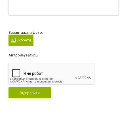
Завантажити фото:
Вибрати
Авторизуватись
Відправити