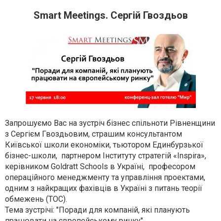
Smart Meetings. Сергій Гвоздьов
Запрошуємо Вас на зустріч бізнес спільноти Рівненщини
з Сергієм Гвоздьовим, страшим консультантом
Київської школи економіки, тьютором Единбурзької
бізнес-школи, партнером Інституту стратегій «Inspira»,
керівником Goldratt Schools в Україні, професором
операційного менеджменту та управління проектами,
одним з найкращих фахівців в Україні з питань теорії
обмежень (ТОС).
Тема зустрічі: "Поради для компаній, які планують
працювати на європейському ринку".