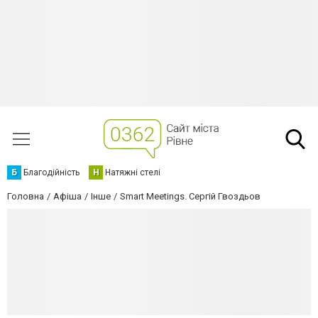
Б
Благодійність
Н
Натяжні стелі
Головна
Афіша
Інше
Smart Meetings. Сергій Гвоздьов