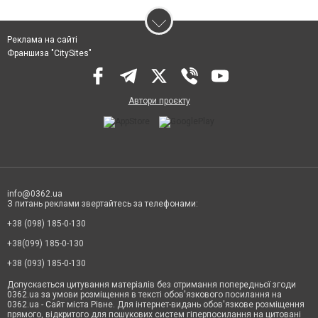
Реклама на сайті
Франшиза "CitySites"
Автори проєкту
info@0362.ua
З питань реклами звертайтесь за телефонами:
+38 (098) 185-0-130
+38(099) 185-0-130
+38 (093) 185-0-130
Допускається цитування матеріалів без отримання попередньої згоди
0362.ua за умови розміщення в тексті обов'язкового посилання на
0362.ua - Сайт міста Рівне. Для інтернет-видань обов'язкове розміщення
прямого, відкритого для пошукових систем гіперпосилання на цитовані