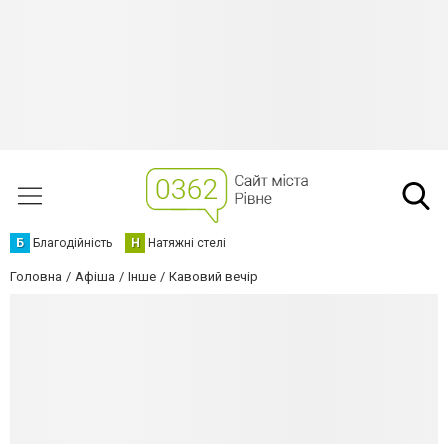
Б
Благодійність
Н
Натяжні стелі
Головна
Афіша
Інше
Кавовий вечір