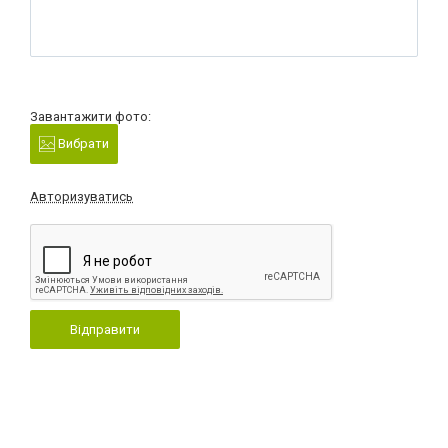
Завантажити фото:
Вибрати
Авторизуватись
Відправити