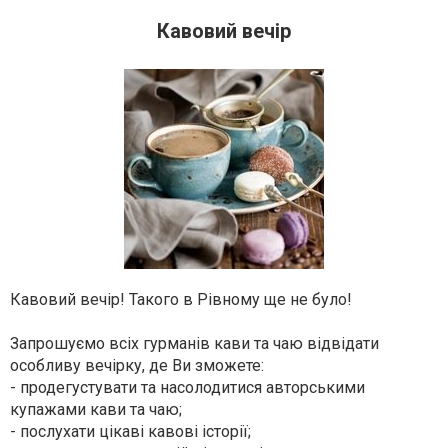
Кавовий вечір
Кавовий вечір! Такого в Рівному ще не було!
Запрошуємо всіх гурманів кави та чаю відвідати
особливу вечірку, де Ви зможете:
- продегустувати та насолодитися авторськими
купажами кави та чаю;
- послухати цікаві кавові історії;