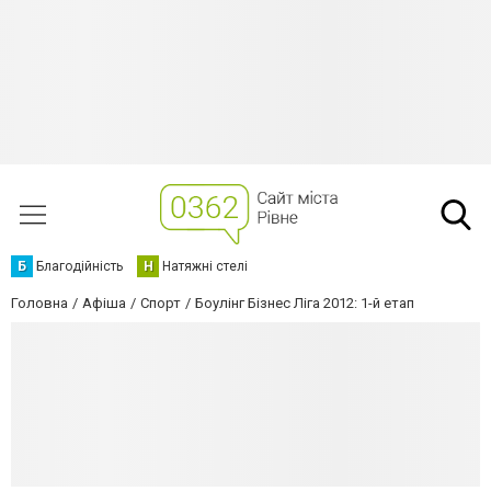
Б
Благодійність
Н
Натяжні стелі
Головна
Афіша
Спорт
Боулінг Бізнес Ліга 2012: 1-й етап