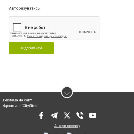
Авторизуватись
Відправити
Реклама на сайті
Франшиза "CitySites"
Автори проєкту