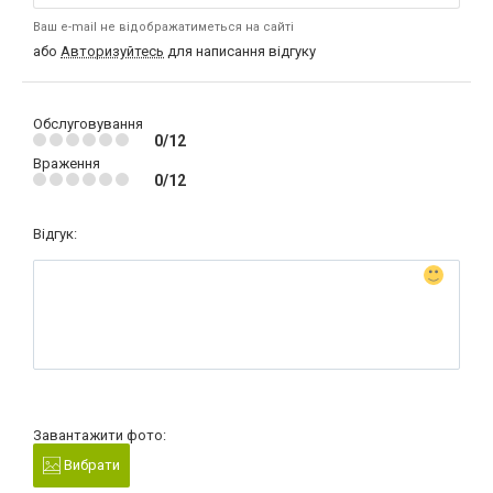
Ваш e-mail не відображатиметься на сайті
або
Авторизуйтесь
для написання відгуку
Обслуговування
0/12
Враження
0/12
Відгук:
Завантажити фото:
Вибрати