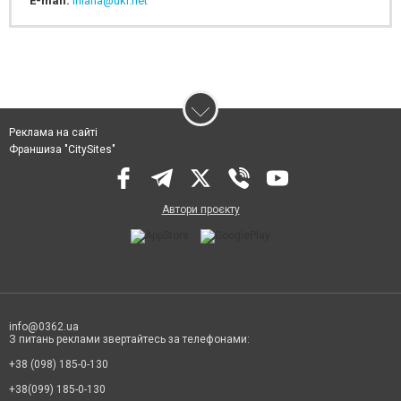
E-mail:
iniana@ukr.net
Реклама на сайті
Франшиза "CitySites"
Автори проєкту
info@0362.ua
З питань реклами звертайтесь за телефонами:
+38 (098) 185-0-130
+38(099) 185-0-130