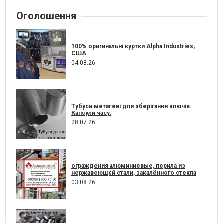
Оголошення
100% оригинальні куртки Alpha Industries,
США
04.08.26
Тубуси металеві для зберігання ключів.
Капсули часу.
28.07.26
ограждения алюминиевые, перила из
нержавеющей стали, закалённого стекла
03.08.26