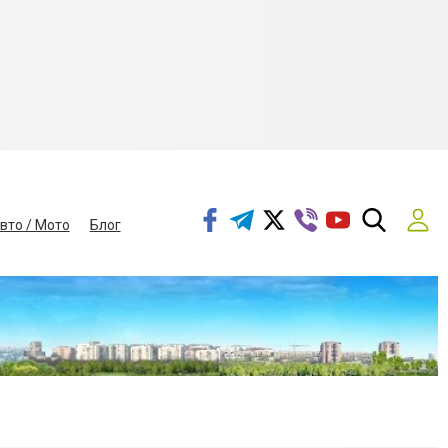
вто / Мото
Блог