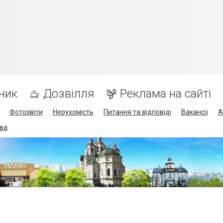
ник
Дозвілля
Реклама на сайті
Фотозвіти
Нерухомість
Питання та відповіді
Вакансії
А
ва