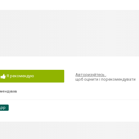
Авторизуйтесь
,
Я рекомендую
щоб оцінити і порекомендувати
омендував
App