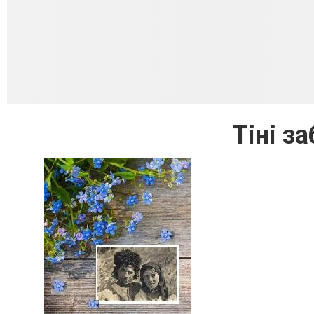
Тіні з