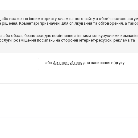
від або враження іншим користувачам нашого сайту з обов'язковою аргу
рішення. Коментарі призначені для спілкування та обговорення, а тако
з або образ; безпосереднє порівняння з іншими конкуруючими компанія
 послуги; розміщення посилань на сторонні інтернет-ресурси; реклама та
або
Авторизуйтесь
для написання відгуку