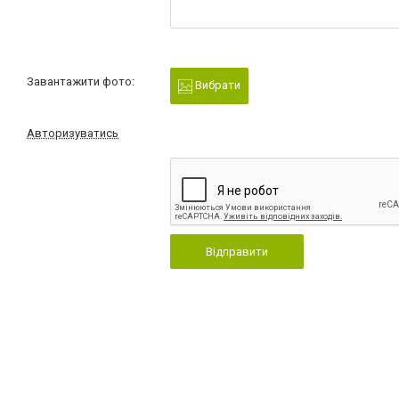
Завантажити фото:
Вибрати
Авторизуватись
Відправити