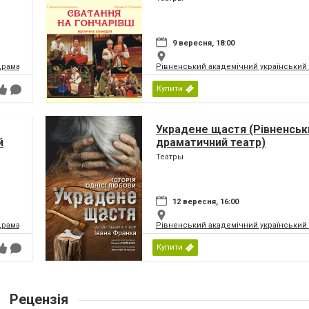
9 вересня, 18:00
драматичний театр
Рівненський академічний український
Купити
Украдене щастя (Рівненськ
й
драматичний театр)
Театры
12 вересня, 16:00
драматичний театр
Рівненський академічний український
Купити
Рецензія