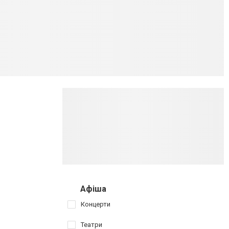
Афіша
Концерти
Театри