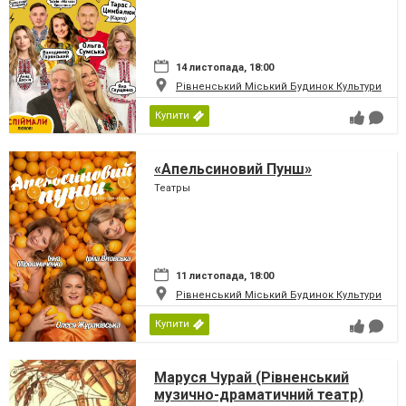
14 листопада, 18:00
Рівненський Міський Будинок Культури
Купити
«Апельсиновий Пунш»
Театры
11 листопада, 18:00
Рівненський Міський Будинок Культури
Купити
Маруся Чурай (Рівненський
музично-драматичний театр)