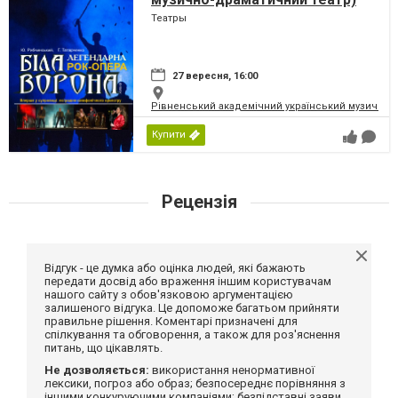
Театры
27 вересня, 16:00
Рівненський академічний український музично-
Купити
Рецензія
Відгук - це думка або оцінка людей, які бажають
передати досвід або враження іншим користувачам
нашого сайту з обов'язковою аргументацією
залишеного відгука. Це допоможе багатьом прийняти
правильне рішення. Коментарі призначені для
спілкування та обговорення, а також для роз'яснення
питань, що цікавлять.
Не дозволяється:
використання ненормативної
лексики, погроз або образ; безпосереднє порівняння з
іншими конкуруючими компаніями; безпідставні заяви,