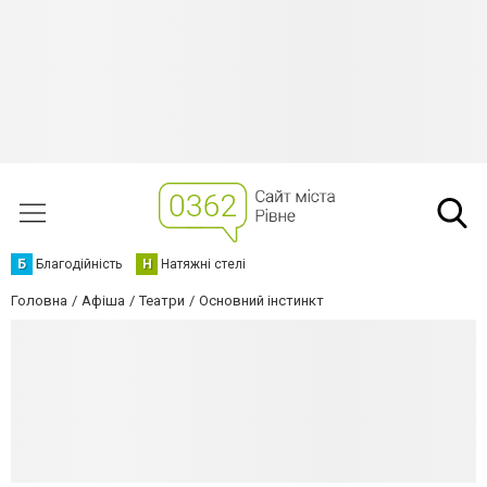
Б
Благодійність
Н
Натяжні стелі
Головна
Афіша
Театри
Основний інстинкт