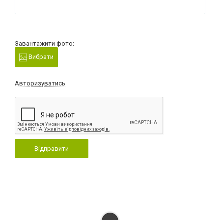
Завантажити фото:
Вибрати
Авторизуватись
Відправити