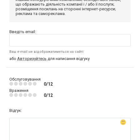
що ображають діяльність компанії і / або її послуги;
розміщення посилань на сторонні інтернет-ресурси;
реклама та самореклама.
Введіть email:
Ваш e-mail не відображатиметься на сайті
або
Авторизуйтесь
для написання відгуку
Обслуговування
0/12
Враження
0/12
Відгук: