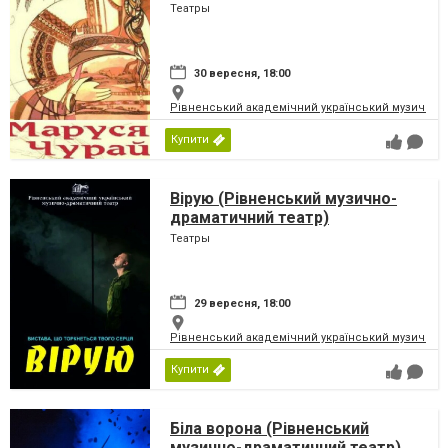
Театры
30 вересня, 18:00
Рівненський академічний український музично-
Купити
Вірую (Рівненський музично-
драматичний театр)
Театры
29 вересня, 18:00
Рівненський академічний український музично-
Купити
Біла ворона (Рівненський
музично-драматичний театр)