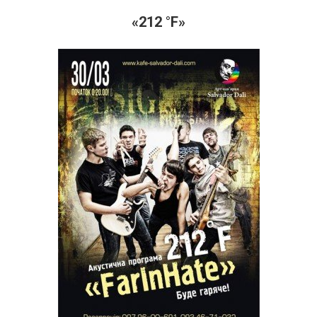
«212 °F»