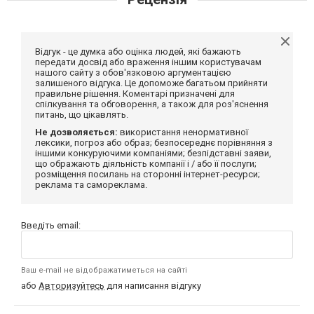
Відгук - це думка або оцінка людей, які бажають
передати досвід або враження іншим користувачам
нашого сайту з обов'язковою аргументацією
залишеного відгука. Це допоможе багатьом прийняти
правильне рішення. Коментарі призначені для
спілкування та обговорення, а також для роз'яснення
питань, що цікавлять.
Не дозволяється:
використання ненормативної
лексики, погроз або образ; безпосереднє порівняння з
іншими конкуруючими компаніями; безпідставні заяви,
що ображають діяльність компанії і / або її послуги;
розміщення посилань на сторонні інтернет-ресурси;
реклама та самореклама.
Введіть email:
Ваш e-mail не відображатиметься на сайті
або
Авторизуйтесь
для написання відгуку