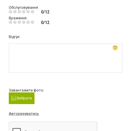
Обслуговування
0/12
Враження
0/12
Відгук:
Завантажити фото:
Вибрати
Авторизуватись