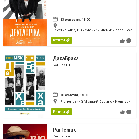
23 вересня, 18:00
Текстильник, Рівненський міський палац культу
Купити
ДахаБраха
Концерты
10 жовтня, 18:00
Рівненський Міський Будинок Культури
Купити
Parfeniuk
Концерты