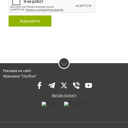
Відправити
Реклама на сайті
Франшиза "CitySites"
Автори проєкту