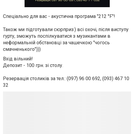
Спеціально для вас - акустична програма "212 °F"!
Також ми підготували сюрприз:) всі охочі, після виступу
гурту, зможуть поспілкуватися з музикантами в
неформальній обстановці за чашечкою "чогось
смачненького")))
Вхід вільний!
Депозит - 100 грн. зі столу.
Резервація столиків за тел.: (097) 96 00 692, (093) 467 10
32