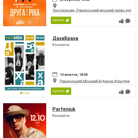
Текстильник, Рівненський міський палац культу
Купити
ДахаБраха
Концерты
10 жовтня, 18:00
Рівненський Міський Будинок Культури
Купити
Parfeniuk
Концерты