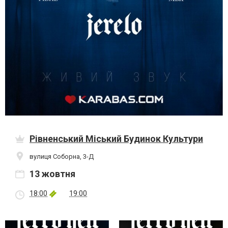
Рівненський Міський Будинок Культури
вулиця Соборна, 3-Д
13 жовтня
18:00
19:00