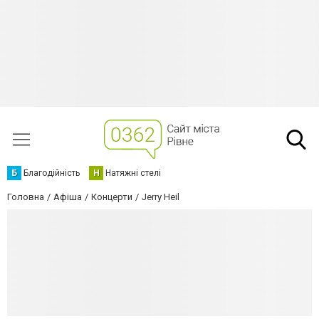
Б
Благодійність
Н
Натяжні стелі
Головна
Афіша
Концерти
Jerry Heil