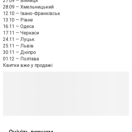
27.09 — Вінниця
28.09 — Хмельницький
12.10 — Івано-Франківськ
13.10 — Рівне
16.11 — Одеса
17.11 — Черкаси
24.11 — Луцьк
25.11 — Львів
30.11 — Дніпро
01.12 — Полтава
Квитки вже у продажі
Оцініть першим