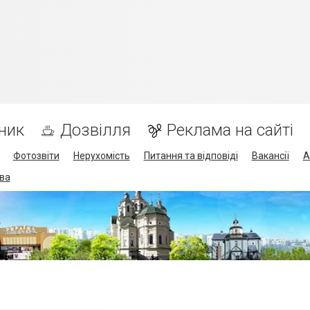
ник
Дозвілля
Реклама на сайті
Фотозвіти
Нерухомість
Питання та відповіді
Вакансії
А
ва