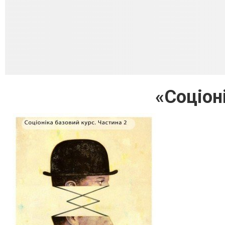
«Соціон