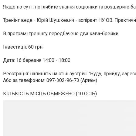
Якщо по суті : поглибите знання соціоніки та розширите 
Тренінг веде - Юрій Шушкевич - аспірант НУ ОВ. Практичний
В програмі тренінгу передбачено два кава-брейки.
Інвестиції: 60 грн.
Дата: 16 березня 14:00 - 18:00
Реєстрація: напишіть на стіні зустрічі: "Буду, прийду, зареєс
Або за телефоном: 097-302-96-73 (Артем)
КІЛЬКІСТЬ МІСЦЬ ОБМЕЖЕНО (10 ОСІБ)