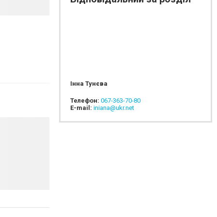
Інна Тунєва
Телефон:
067-363-70-80
E-mail:
iniana@ukr.net