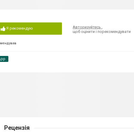
Авторизуйтесь
,
Я рекомендую
щоб оцінити і порекомендувати
омендував
App
Рецензія