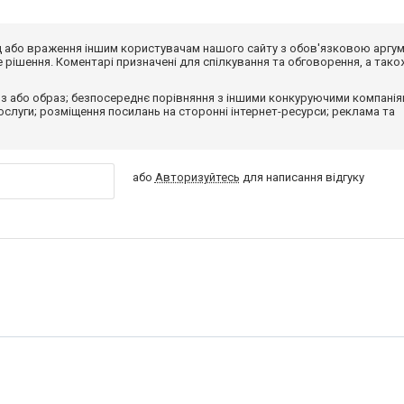
від або враження іншим користувачам нашого сайту з обов'язковою аргу
рішення. Коментарі призначені для спілкування та обговорення, а тако
з або образ; безпосереднє порівняння з іншими конкуруючими компанія
 послуги; розміщення посилань на сторонні інтернет-ресурси; реклама та
або
Авторизуйтесь
для написання відгуку