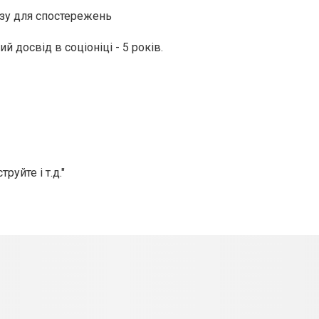
базу для спостережень
 досвід в соціоніці - 5 років.
труйте і т.д."