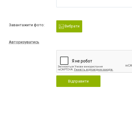
Завантажити фото:
Вибрати
Авторизуватись
Відправити