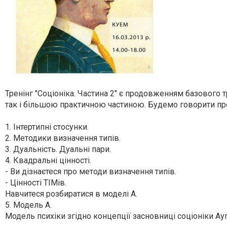
Тренінг "Соціоніка. Частина 2" є продовженням базового тр
так і більшою практичною частиною. Будемо говорити пр
1. Інтертипні стосунки.
2. Методики визначення типів.
3. Дуальність. Дуальні пари.
4. Квадральні цінності.
- Ви дізнаєтеся про методи визначення типів.
- Цінності ТІМів.
Навчитеся розбиратися в моделі А.
5. Модель А.
Модель психіки згідно концепції засновниці соціоніки А