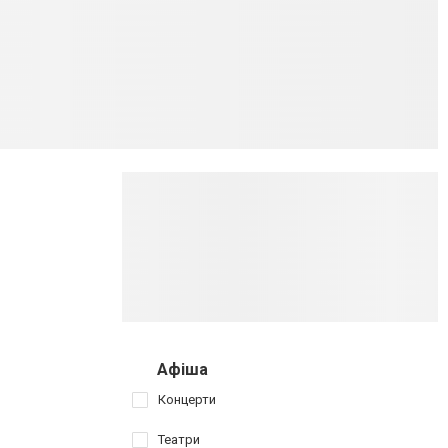
Афіша
Концерти
Театри