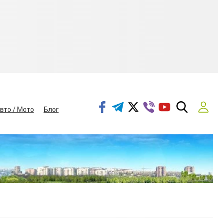
вто / Мото
Блог