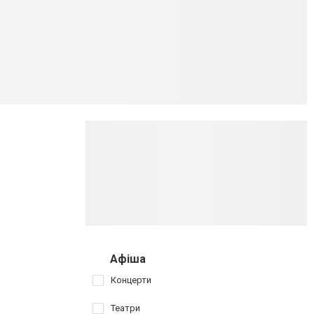
Афіша
Концерти
Театри