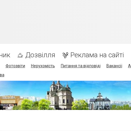
ник
Дозвілля
Реклама на сайті
Фотозвіти
Нерухомість
Питання та відповіді
Вакансії
А
ва