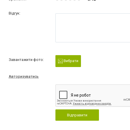
Відгук:
Завантажити фото:
Вибрати
Авторизуватись
Відправити