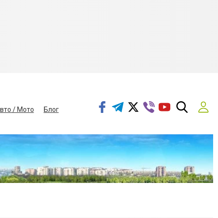
вто / Мото
Блог