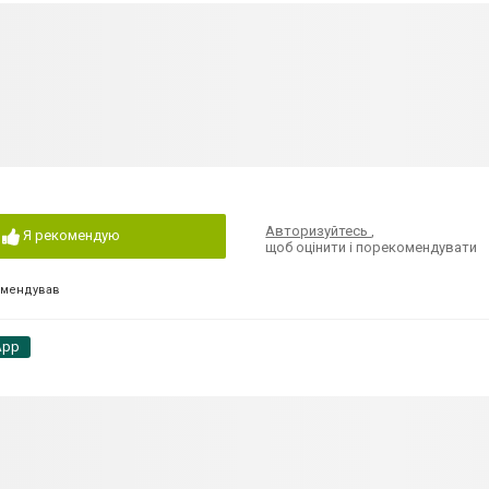
Авторизуйтесь
,
Я рекомендую
щоб оцінити і порекомендувати
омендував
App