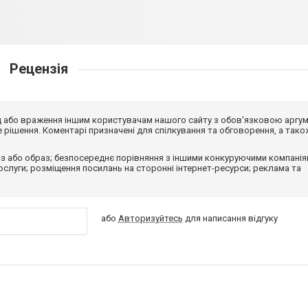
Рецензія
від або враження іншим користувачам нашого сайту з обов'язковою аргу
рішення. Коментарі призначені для спілкування та обговорення, а тако
з або образ; безпосереднє порівняння з іншими конкуруючими компанія
 послуги; розміщення посилань на сторонні інтернет-ресурси; реклама та
або
Авторизуйтесь
для написання відгуку