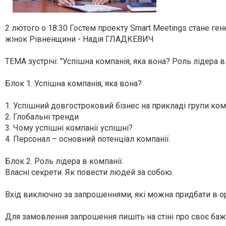
2 лютого о 18:30 Гостем проекту Smart Meetings стане г
жінок Рівненщини - Надія ГЛАДКЕВИЧ
ТЕМА зустрічі: "Успішна компанія, яка вона? Роль лідера в 
Блок 1. Успішна компанія, яка вона?
1. Успішний довгостроковий бізнес на прикладі групи ко
2. Глобальні тренди
3. Чому успішні компанії успішні?
4. Персонал – основний потенціал компанії.
Блок 2. Роль лідера в компанії.
Власні секрети. Як повести людей за собою.
Вхід виключно за запрошеннями, які можна придбати в ор
Для замовлення запрошення пишіть на стіні про своє бажан