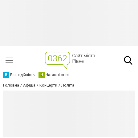
Б
Благодійність
Н
Натяжні стелі
Головна
Афіша
Концерти
Лоліта