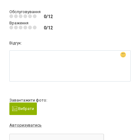
Обслуговування
0/12
Враження
0/12
Відгук:
Завантажити фото:
Вибрати
Авторизуватись