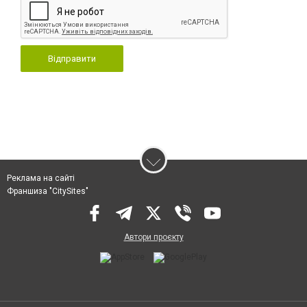
Відправити
Реклама на сайті
Франшиза "CitySites"
Автори проєкту