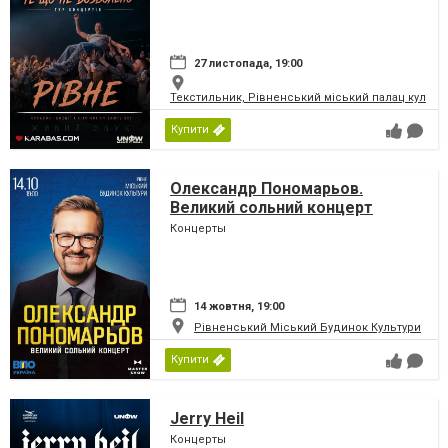
27 листопада, 19:00
Текстильник, Рівненський міський палац культу
Купити
Олександр Пономарьов.
Великий сольний концерт
Концерты
14 жовтня, 19:00
Рівненський Міський Будинок Культури
Купити
Jerry Heil
Концерты