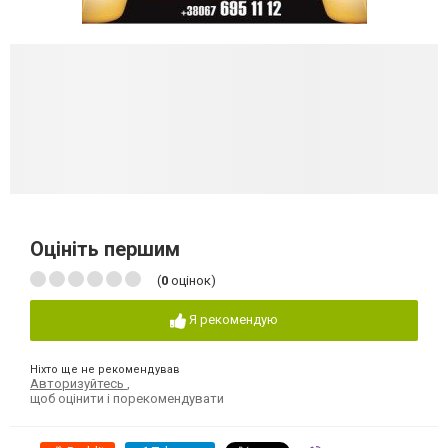
Оцініть першим
(
0
оцінок)
Я рекомендую
Ніхто ще не рекомендував
Авторизуйтесь
,
щоб оцінити і порекомендувати