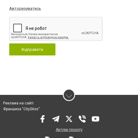
Авторизуватись
Відправити
Реклама на сайті
Франшиза "CitySites"
Автори проєкту