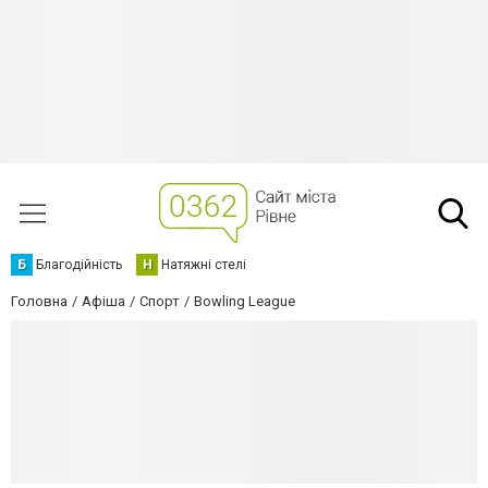
Б
Благодійність
Н
Натяжні стелі
Головна
Афіша
Спорт
Bowling League