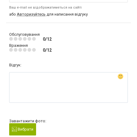
Ваш e-mail не відображатиметься на сайті
або
Авторизуйтесь
для написання відгуку
Обслуговування
0/12
Враження
0/12
Відгук:
Завантажити фото:
Вибрати