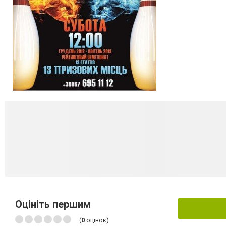
Оцініть першим
(
0
оцінок)