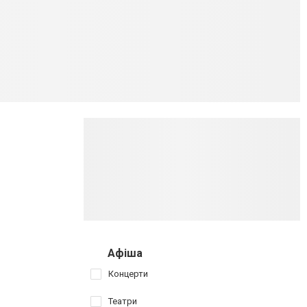
Афіша
Концерти
Театри