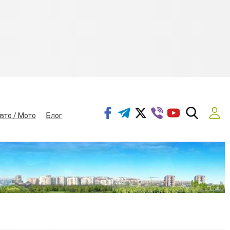
вто / Мото
Блог