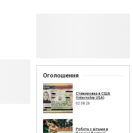
Оголошення
Стажировка в США
(Internship USA)
02.08.26
Робота з дітьми в