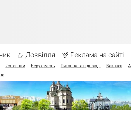
ник
Дозвілля
Реклама на сайті
Фотозвіти
Нерухомість
Питання та відповіді
Вакансії
А
ва