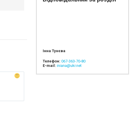
Інна Тунєва
Телефон:
067-363-70-80
E-mail:
iniana@ukr.net