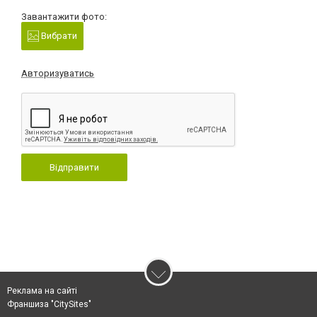
Завантажити фото:
Вибрати
Авторизуватись
Відправити
Реклама на сайті
Франшиза "CitySites"