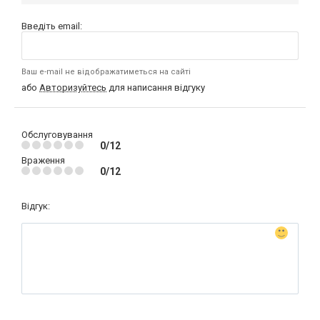
Введіть email:
Ваш e-mail не відображатиметься на сайті
або
Авторизуйтесь
для написання відгуку
Обслуговування
0/12
Враження
0/12
Відгук: