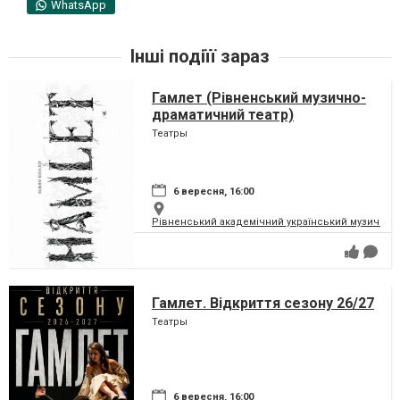
WhatsApp
Інші подіїї зараз
Гамлет (Рівненський музично-
драматичний театр)
Театры
6 вересня, 16:00
Рівненський академічний український музично-
Гамлет. Відкриття сезону 26/27
Театры
6 вересня, 16:00