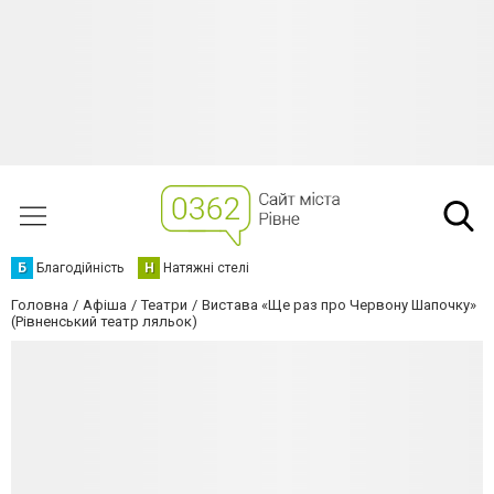
Б
Благодійність
Н
Натяжні стелі
Головна
Афіша
Театри
Вистава «Ще раз про Червону Шапочку»
(Рівненський театр ляльок)