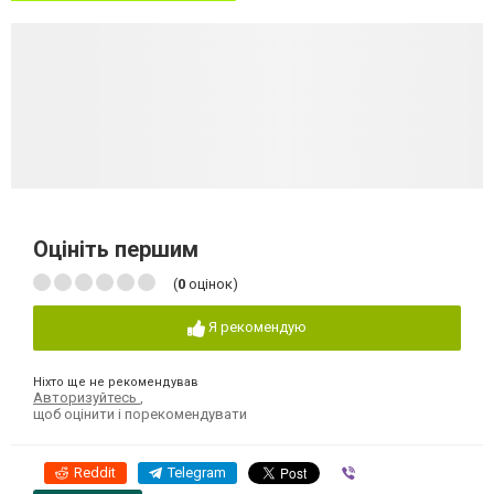
Оцініть першим
(
0
оцінок)
Я рекомендую
Ніхто ще не рекомендував
Авторизуйтесь
,
щоб оцінити і порекомендувати
Reddit
Telegram
Viber