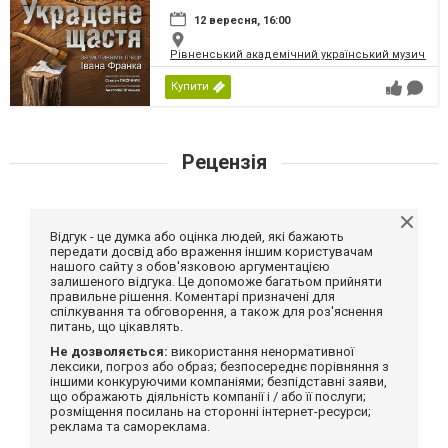
12 вересня, 16:00
Рівненський академічний український музично-
Купити
Рецензія
Відгук - це думка або оцінка людей, які бажають
передати досвід або враження іншим користувачам
нашого сайту з обов'язковою аргументацією
залишеного відгука. Це допоможе багатьом прийняти
правильне рішення. Коментарі призначені для
спілкування та обговорення, а також для роз'яснення
питань, що цікавлять.
Не дозволяється:
використання ненормативної
лексики, погроз або образ; безпосереднє порівняння з
іншими конкуруючими компаніями; безпідставні заяви,
що ображають діяльність компанії і / або її послуги;
розміщення посилань на сторонні інтернет-ресурси;
реклама та самореклама.