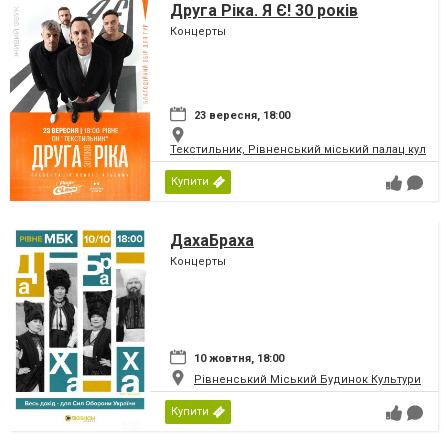
Друга Ріка. Я Є! 30 років
Концерты
23 вересня, 18:00
Текстильник, Рівненський міський палац культу
Купити
ДахаБраха
Концерты
10 жовтня, 18:00
Рівненський Міський Будинок Культури
Купити