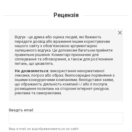
Рецензія
Відгук - це думка або оцінка людей, які бажають
передати досвід або враження іншим користувачам
нашого сайту з обов'язковою аргументацією
залишеного відгука. Це допоможе багатьом прийняти
правильне рішення. Коментарі призначені для
спілкування та обговорення, а також для роз'яснення
питань, що цікавлять.
Не дозволяється:
використання ненормативної
лексики, погроз або образ; безпосереднє порівняння з
іншими конкуруючими компаніями; безпідставні заяви,
що ображають діяльність компанії і / або її послуги;
розміщення посилань на сторонні інтернет-ресурси;
реклама та самореклама.
Введіть email:
Ваш e-mail не відображатиметься на сайті