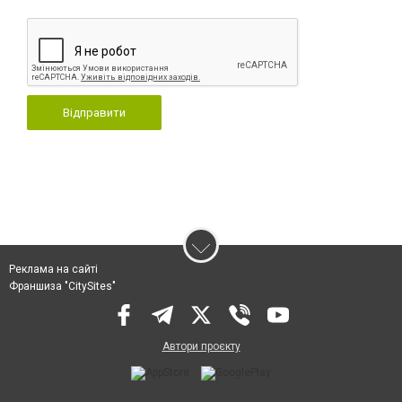
Відправити
Реклама на сайті
Франшиза "CitySites"
Автори проєкту