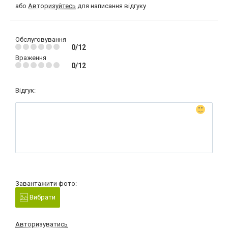
або
Авторизуйтесь
для написання відгуку
Обслуговування
0/12
Враження
0/12
Відгук:
Завантажити фото:
Вибрати
Авторизуватись