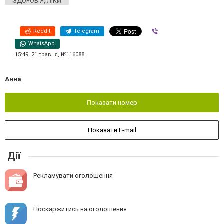
ЗДОРОВ'Я, ЛІКИ
Reddit
Telegram
Viber
WhatsApp
15:49, 21 травня, №116088
Анна
Показати номер
Показати E-mail
Дії
Рекламувати оголошення
Поскаржитись на оголошення