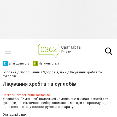
Б
Благодійність
Н
Натяжні стелі
Головна
Оголошення
Здоров'я, ліки
Лікування хребта та
суглобів
Лікування хребта та суглобів
На жаль, оголошення застаріло
У санаторії “Хмільник” надається комплексне лікування хребта та
суглобів, що включає в себе різноманітні методи та процедури для
поліпшення стану опорно-рухового апарату.
Ось деякі з них: