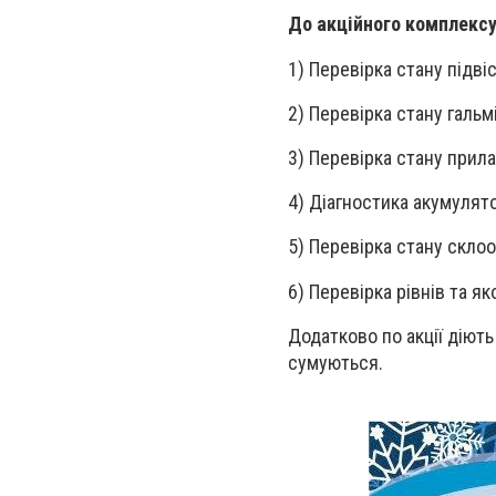
До акційного комплексу 
1) Перевірка стану підві
2) Перевірка стану гальм
3) Перевірка стану прила
4) Діагностика акумулято
5) Перевірка стану скло
6) Перевірка рівнів та як
Додатково по акції діют
сумуються.