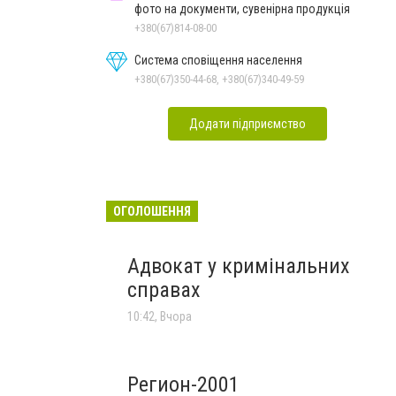
фото на документи, сувенірна продукція
+380(67)814-08-00
Система сповіщення населення
+380(67)350-44-68, +380(67)340-49-59
Додати підприємство
ОГОЛОШЕННЯ
Адвокат у кримінальних
справах
10:42, Вчора
Регион-2001