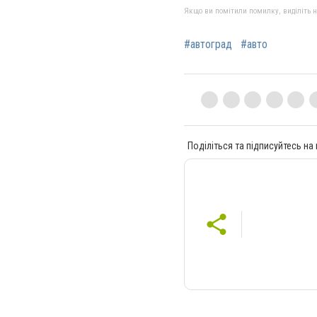
Якщо ви помітили помилку, виділіть нео
#автоград
#авто
Поділіться та підписуйтесь на