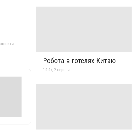
 оцінити
Робота в готелях Китаю
14:47, 2 серпня