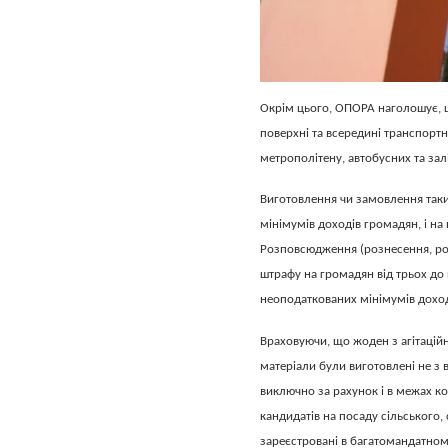
Окрім цього, ОПОРА наголошує, 
поверхні та всередині транспортн
метрополітену, автобусних та залі
Виготовлення чи замовлення таки
мінімумів доходів громадян, і на
Розповсюдження (рознесення, роз
штрафу на громадян від трьох до 
неоподаткованих мінімумів доход
Враховуючи, що жоден з агітаційн
матеріали були виготовлені не з
виключно за рахунок і в межах к
кандидатів на посаду сільського, 
зареєстровані в багатомандатному