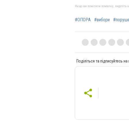
Якщо ви помітили помилку, виділіть нео
#ОПОРА
#вибори
#поруш
Поділіться та підписуйтесь на