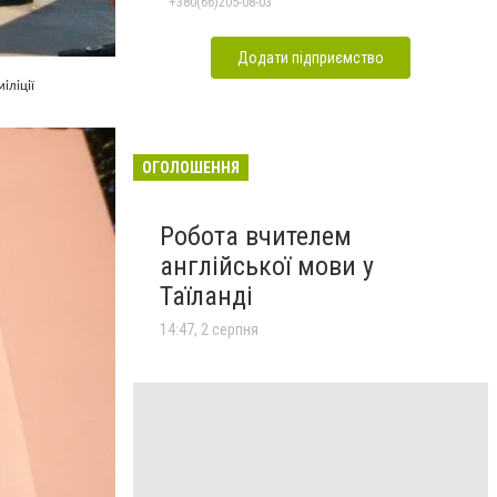
+380(66)205-08-03
Додати підприємство
іліції
ОГОЛОШЕННЯ
Робота вчителем
англійської мови у
Таїланді
14:47, 2 серпня