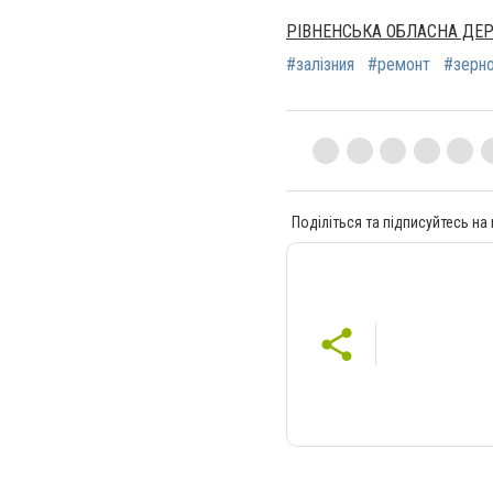
РІВНЕНСЬКА ОБЛАСНА ДЕ
#залізния
#ремонт
#зерн
Поділіться та підписуйтесь на