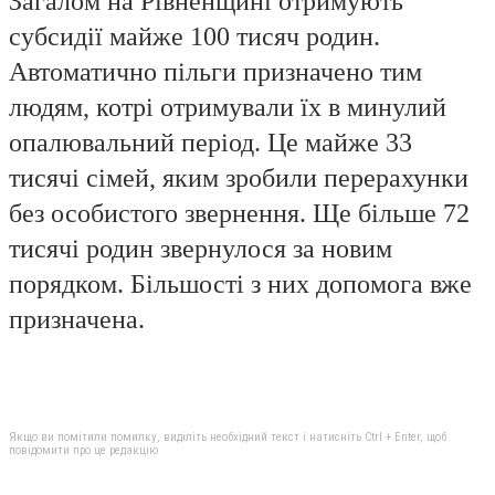
Загалом на Рівненщині отримують
субсидії майже 100 тисяч родин.
Автоматично пільги призначено тим
людям, котрі отримували їх в минулий
опалювальний період. Це майже 33
тисячі сімей, яким зробили перерахунки
без особистого звернення. Ще більше 72
тисячі родин звернулося за новим
порядком. Більшості з них допомога вже
призначена.
Якщо ви помітили помилку, виділіть необхідний текст і натисніть Ctrl + Enter, щоб
повідомити про це редакцію