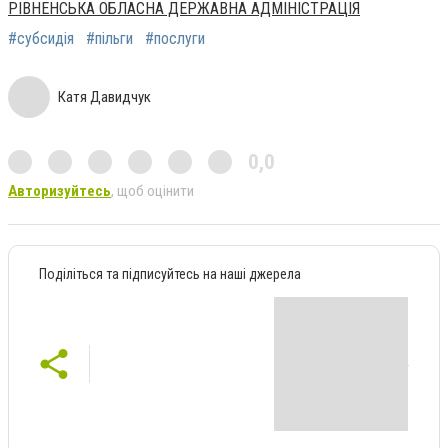
РІВНЕНСЬКА ОБЛАСНА ДЕРЖАВНА АДМІНІСТРАЦІЯ
#субсидія
#пільги
#послуги
Катя Давидчук
0,0
Авторизуйтесь
, щоб оцінити
Поділіться та підписуйтесь на наші джерела