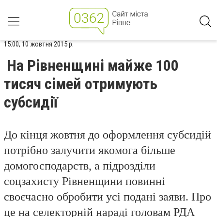
15:00, 10 жовтня 2015 р.
На Рівненщині майже 100
тисяч сімей отримують
субсидії
До кінця жовтня до оформлення субсидій
потрібно залучити якомога більше
домогосподарств, а підрозділи
соцзахисту Рівненщини повинні
своєчасно обробити усі подані заяви. Про
це на селекторній нараді головам РДА