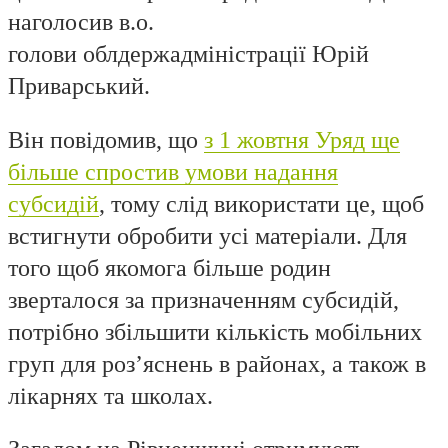
наголосив в.о.
голови облдержадміністрації Юрій
Приварський.
Він повідомив, що
з 1 жовтня Уряд ще
більше спростив умови надання
субсидій
, тому слід використати це, щоб
встигнути обробити усі матеріали. Для
того щоб якомога більше родин
зверталося за призначенням субсидій,
потрібно збільшити кількість мобільних
груп для роз’яснень в районах, а також в
лікарнях та школах.