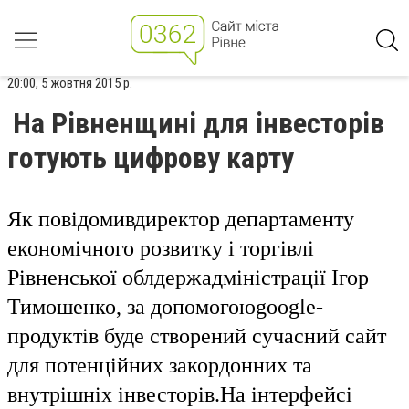
20:00, 5 жовтня 2015 р.
На Рівненщині для інвесторів
готують цифрову карту
Як повідомив
директор департаменту
економічного розвитку і торгівлі
Рівненської облдержадміністрації Ігор
Тимошенко, з
а допомогою
google
-
продуктів буде створений сучасний сайт
для потенційних закордонних та
внутрішніх інвесторів.
На інтерфейсі