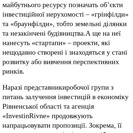
майбутнього ресурсу позначать об’єкти
інвестиційної нерухомості – «грінфілди»
та «браунфілди», тобто земельні ділянки
та незакінчені будівництва.
А ще на неї
нанесуть «стартапи» – проекти, які
нещодавно створені і знаходяться у стані
розвитку або вивчення перспективних
ринків.
Наразі представники
робочої групи з
питань залучення інвестицій в економіку
Рівненської області та агенція
«
InvestinRivne
» продовжують
напрацьовувати пропозиції. Зокрема, її